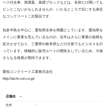
ース付歩車、側溝蓋、基礎ブロックなどは、名前だけ聞いても
ピンとこないかもしれませんが、いたるところで目にする身近
なコンクリート二次製品です。
知多半島を中心に、愛知県全体を商圏としています。愛知県を
メインに事業を営んでいるものの、近年はさらに事業の規模を
拡大させており、三重県や岐阜県などの方面でもビジネスを行
っています。積極的に販売ルートの開拓をしているため、今後
さらなる発展が期待できます。
愛知コンクリート工業株式会社
http://aichi-con.co.jp/
店舗名
－
住所
－