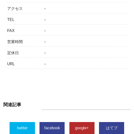
アクセス
－
TEL
－
FAX
－
営業時間
－
定休日
－
URL
－
関連記事
twitter
facebook
google+
はてブ