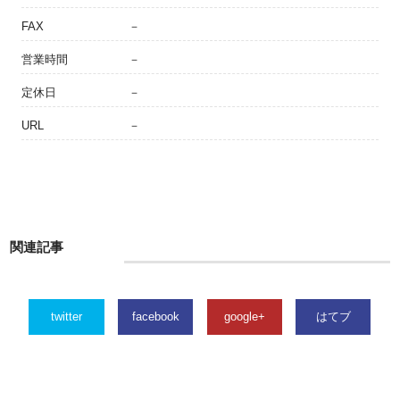
FAX
－
営業時間
－
定休日
－
URL
－
関連記事
twitter
facebook
google+
はてブ