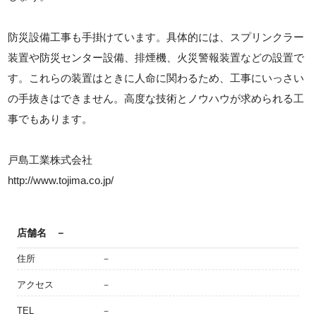
防災設備工事も手掛けています。具体的には、スプリンクラー
装置や防災センター設備、排煙機、火災警報装置などの設置で
す。これらの装置はときに人命に関わるため、工事にいっさい
の手抜きはできません。高度な技術とノウハウが求められる工
事でもあります。
戸島工業株式会社
http://www.tojima.co.jp/
店舗名
－
住所
－
アクセス
－
TEL
－