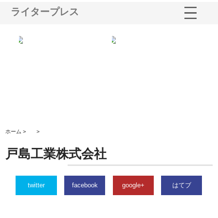
ライタープレス
る舗
ホクシン設備株式会社が手がけ
株式会社東京シー・エム・シー
株
る給排水空調消火設備工事の実
のGISインフラ管理システム導
か
績と強み
入メリット
由
ホーム >
>
戸島工業株式会社
twitter
facebook
google+
はてブ