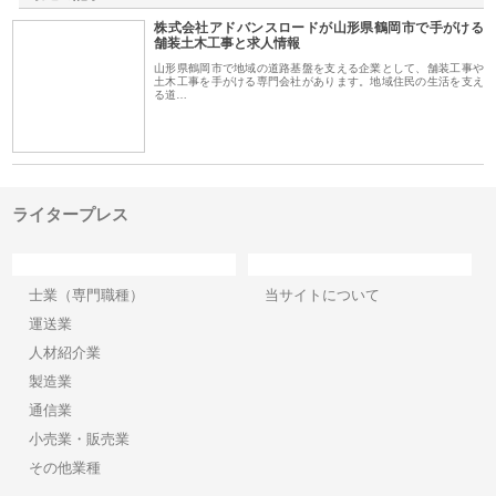
株式会社アドバンスロードが山形県鶴岡市で手がける
舗装土木工事と求人情報
山形県鶴岡市で地域の道路基盤を支える企業として、舗装工事や
土木工事を手がける専門会社があります。地域住民の生活を支え
る道…
ライタープレス
カテゴリー
サイト情報
士業（専門職種）
当サイトについて
運送業
人材紹介業
製造業
通信業
小売業・販売業
その他業種