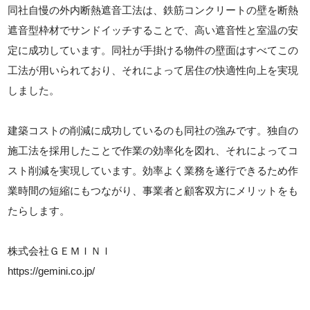
同社自慢の外内断熱遮音工法は、鉄筋コンクリートの壁を断熱
遮音型枠材でサンドイッチすることで、高い遮音性と室温の安
定に成功しています。同社が手掛ける物件の壁面はすべてこの
工法が用いられており、それによって居住の快適性向上を実現
しました。
建築コストの削減に成功しているのも同社の強みです。独自の
施工法を採用したことで作業の効率化を図れ、それによってコ
スト削減を実現しています。効率よく業務を遂行できるため作
業時間の短縮にもつながり、事業者と顧客双方にメリットをも
たらします。
株式会社ＧＥＭＩＮＩ
https://gemini.co.jp/