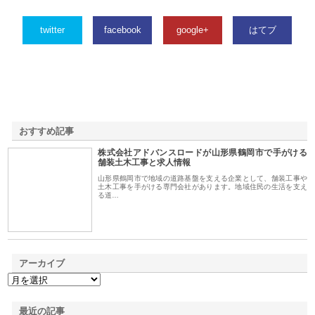
twitter
facebook
google+
はてブ
おすすめ記事
株式会社アドバンスロードが山形県鶴岡市で手がける
1
舗装土木工事と求人情報
山形県鶴岡市で地域の道路基盤を支える企業として、舗装工事や
土木工事を手がける専門会社があります。地域住民の生活を支え
る道…
アーカイブ
最近の記事