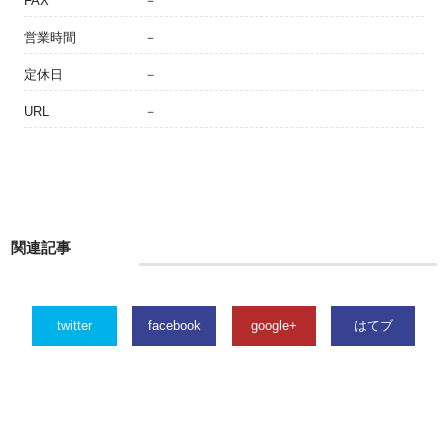
FAX
－
営業時間
－
定休日
－
URL
－
関連記事
twitter
facebook
google+
はてブ