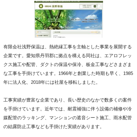
有限会社浅野保温は、熱絶縁工事を主軸とした事業を展開する
企業です。愛知県丹羽郡に拠点を構える同社は、エアロフレッ
クス施工や配管、ダクトの保温や保冷、板金工事などさまざま
な工事を手掛けています。1966年と創業した時期も早く、1985
年に法人化、2018年には社屋を移転しました。
工事実績が豊富な企業であり、長い歴史のなかで数多くの案件
を手掛けています。近年では、耐震補強に伴う設備の補修や冷
媒配管のラッキング、マンションの遮音シート施工、雨水配管
の結露防止工事なども手掛けた実績があります。