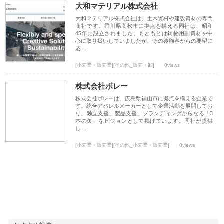
大和マテリアル株式会社
大和マテリアル株式会社は、土木資材や建設資材の専門
商社です。香川県高松市に拠点を構える同社は、昭和
45年に設立されました。もともとは鋳物用副資材を中
心に取り扱いしていましたが、その後顧客からの要望に
応…
[小売業・販売業][その他_販売・卸]
0views
株式会社ボレー
株式会社ボレーは、広島県福山市に拠点を構える企業で
す。統合アパレルメーカーとして企業活動を展開してお
り、独立支援、製品支援、ブランディングからなる「3
本の矢」をビジョンとして掲げています。同社が提供
し…
[小売業・販売業][その他_小売業・販売業]
0views