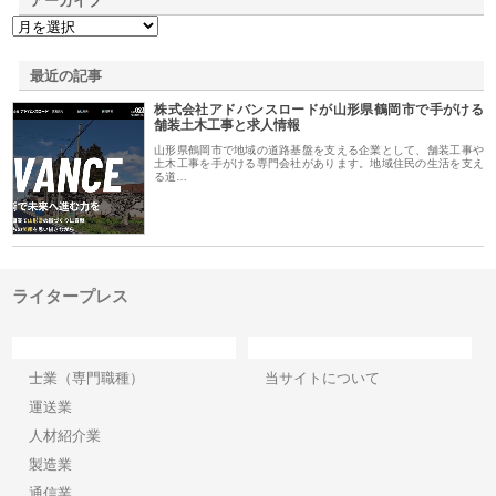
アーカイブ
最近の記事
株式会社アドバンスロードが山形県鶴岡市で手がける
舗装土木工事と求人情報
山形県鶴岡市で地域の道路基盤を支える企業として、舗装工事や
土木工事を手がける専門会社があります。地域住民の生活を支え
る道…
ライタープレス
カテゴリー
サイト情報
士業（専門職種）
当サイトについて
運送業
人材紹介業
製造業
通信業