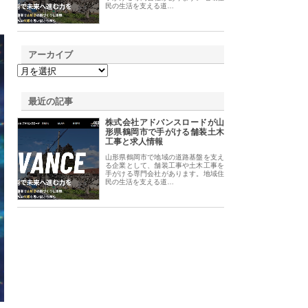
民の生活を支える道…
アーカイブ
最近の記事
株式会社アドバンスロードが山
形県鶴岡市で手がける舗装土木
工事と求人情報
山形県鶴岡市で地域の道路基盤を支え
る企業として、舗装工事や土木工事を
手がける専門会社があります。地域住
民の生活を支える道…