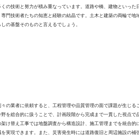
多くの技術と努力が積み重なっています。道路や橋、建物といった
、専門技術者たちの知恵と経験の結晶です。土木と建築の両輪で地
らしの基盤そのものと言えるでしょう。
別々の業者に依頼すると、工程管理や品質管理の面で課題が生じる
分野を総合的に扱うことで、計画段階から完成まで一貫した視点で
の架け替え工事では地盤調査から構造設計、施工管理までを統合的
減を実現できます。また、災害発生時には道路復旧と周辺施設の補