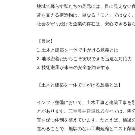
地域で暮らす私たちの足元には、目に見えない
常を支える構造物は、単なる「モノ」ではなく
社会を守り続ける企業の存在は、安心できる暮
【目次】
1. 土木と建築を一体で手がける意義とは
2. 地域密着だからこそ実現できる迅速な対応力
3. 技術継承が未来の安全を約束する
【土木と建築を一体で手がける意義とは】
インフラ整備において、土木工事と建築工事を
とがあります。
三重農林建設株式会社
では、両
質を保つ体制を整えています。たとえば、橋梁
進めることで、無駄のない工期短縮とコスト削