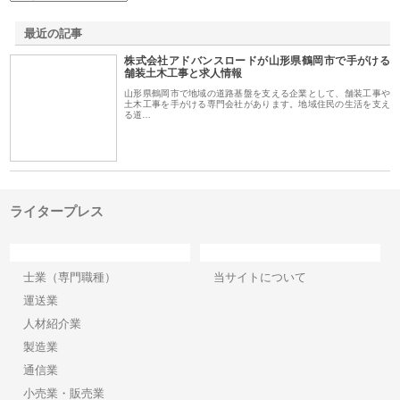
最近の記事
株式会社アドバンスロードが山形県鶴岡市で手がける
舗装土木工事と求人情報
山形県鶴岡市で地域の道路基盤を支える企業として、舗装工事や
土木工事を手がける専門会社があります。地域住民の生活を支え
る道…
ライタープレス
カテゴリー
サイト情報
士業（専門職種）
当サイトについて
運送業
人材紹介業
製造業
通信業
小売業・販売業