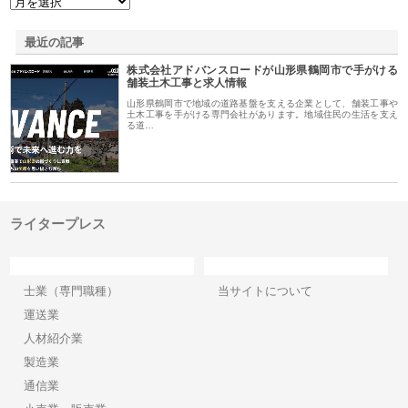
最近の記事
株式会社アドバンスロードが山形県鶴岡市で手がける
舗装土木工事と求人情報
山形県鶴岡市で地域の道路基盤を支える企業として、舗装工事や
土木工事を手がける専門会社があります。地域住民の生活を支え
る道…
ライタープレス
カテゴリー
サイト情報
士業（専門職種）
当サイトについて
運送業
人材紹介業
製造業
通信業