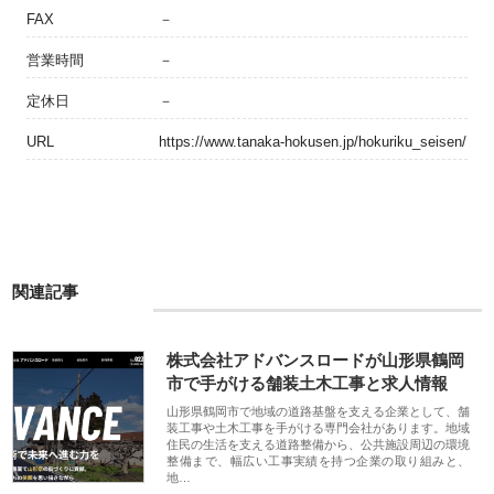
FAX
－
営業時間
－
定休日
－
URL
https://www.tanaka-hokusen.jp/hokuriku_seisen/
関連記事
株式会社アドバンスロードが山形県鶴岡
市で手がける舗装土木工事と求人情報
山形県鶴岡市で地域の道路基盤を支える企業として、舗
装工事や土木工事を手がける専門会社があります。地域
住民の生活を支える道路整備から、公共施設周辺の環境
整備まで、幅広い工事実績を持つ企業の取り組みと、
地…