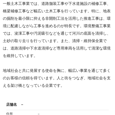
一般土木工事業では、道路舗装工事や下水道施設の補修工事、
橋梁補修工事など幅広い土木工事を行っています。特に、地表
の掘削を最小限に抑える非開削工法を活用した推進工事は、環
境に配慮しながら工事を進めるのが特長です。環境整備工事業
では、浚渫工事や汚泥吸引などを通じて河川の底面を清掃し、
土砂の取り去りを行っています。また、清掃・維持保全業で
は、道路清掃や下水道清掃など専用車両を活用して清潔な環境
を維持しています。
地域社会と共に発展する使命を胸に、幅広い事業を通じて多く
のお客様の信頼を得ています。人と街をつなぎ、地域社会を支
える架け橋となっている企業です。
店舗名
－
住所
－