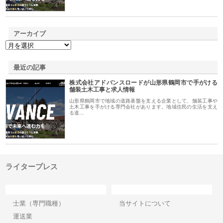
アーカイブ
最近の記事
株式会社アドバンスロードが山形県鶴岡市で手がける
舗装土木工事と求人情報
山形県鶴岡市で地域の道路基盤を支える企業として、舗装工事や
土木工事を手がける専門会社があります。地域住民の生活を支え
る道…
ライタープレス
カテゴリー
サイト情報
士業（専門職種）
当サイトについて
運送業