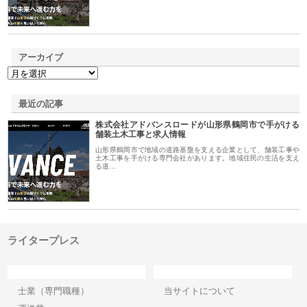
アーカイブ
最近の記事
株式会社アドバンスロードが山形県鶴岡市で手がける
舗装土木工事と求人情報
山形県鶴岡市で地域の道路基盤を支える企業として、舗装工事や
土木工事を手がける専門会社があります。地域住民の生活を支え
る道…
ライタープレス
カテゴリー
サイト情報
士業（専門職種）
当サイトについて