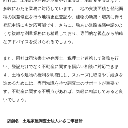
同社は、土地の境界確定測量や分筆登記、地目変更登記など、
多岐にわたる業務に対応しています。土地の実測面積と登記面
積の誤差修正を行う地積更正登記や、建物の新築・増築に伴う
登記申請にも対応可能です。さらに、狭あい道路協議申請のよ
うな複雑な測量業務にも精通しており、専門的な視点から的確
なアドバイスを受けられるでしょう。
また、同社は司法書士や弁護士、税理士と連携して業務を行
い、登記だけでなく不動産に関する幅広い相談に対応できま
す。土地や建物の権利を明確にし、スムーズに取引や手続きを
進めるためには、専門知識を持つ調査士のサポートが重要で
す。不動産に関する不明点があれば、気軽に相談してみると良
いでしょう。
店舗名
土地家屋調査士法人いさご事務所