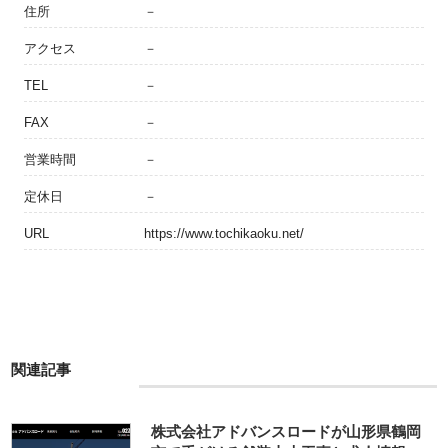
住所
－
アクセス
－
TEL
－
FAX
－
営業時間
－
定休日
－
URL
https://www.tochikaoku.net/
関連記事
株式会社アドバンスロードが山形県鶴岡