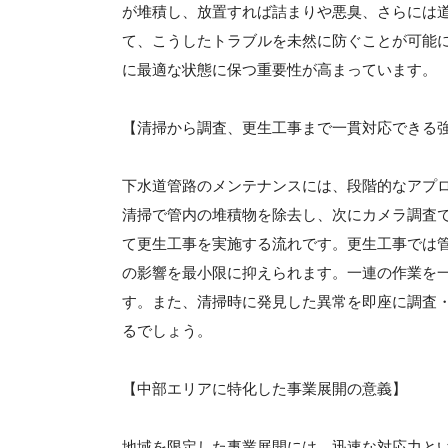
が堆積し、放置すれば詰まりや悪臭、さらには
て、こうしたトラブルを未然に防ぐことが可能
に最適な状態に保つ重要性が高まっています。
【清掃から調査、更生工事まで一貫対応できる
下水道管路のメンテナンスには、段階的なアプ
清掃で管内の堆積物を除去し、次にカメラ調査
て更生工事を実施する流れです。更生工事では
の影響を最小限に抑えられます。一連の作業を
す。また、清掃時に発見した異常を即座に調査
るでしょう。
【中部エリアに特化した事業展開の意義】
地域を限定した事業展開には、迅速な対応力と