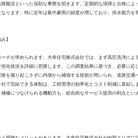
道路陥没といった深刻な事態を招きます。定期的な清掃と点検によ
になります。特に近年は集中豪雨の頻度が増しており、排水能力を
強み】
ローチが求められます。大幸住宅株式会社では、まず高圧洗浄によ
で劣化状況を詳細に把握します。この調査結果に基づき、必要に応
管路を掘り起こさずに内側から補強する技術が用いられ、道路交通
一社で完結できる体制は、工程管理の効率化とコスト削減に直結し
・補修につなげられる機動力も、総合的なサービス提供の利点とい
いう明確なメリットがあります。大幸住宅株式会社が中部エリアに