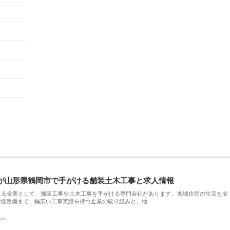
l
が山形県鶴岡市で手がける舗装土木工事と求人情報
える企業として、舗装工事や土木工事を手がける専門会社があります。地域住民の生活を支
環境整備まで、幅広い工事実績を持つ企業の取り組みと、地…
ews