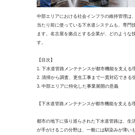
中部エリアにおける社会インフラの維持管理は
当たり前に使っている下水道システムも、専門
ます。名古屋を拠点とする企業が、どのような
す。
【目次】
1. 下水道管路メンテナンスが都市機能を支える
2. 清掃から調査、更生工事まで一貫対応できる
3. 中部エリアに特化した事業展開の意義
【下水道管路メンテナンスが都市機能を支える
都市の地下に張り巡らされた下水道管路は、生
が手がけるこの分野は、一般には馴染みが薄い