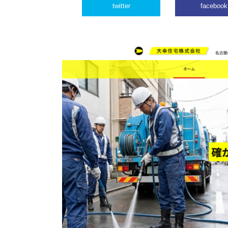
twitter
facebook