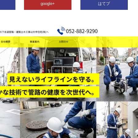
google+
はてブ