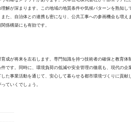
の理解が深まります。この地域の地質条件や気候パターンを熟知し
。また、自治体との連携も密になり、公共工事への参画機会も増え
頼関係構築にも有効です。
材育成が将来を左右します。専門知識を持つ技術者の確保と教育体
条件です。同時に、環境負荷の低減や安全管理の徹底も、現代の企
ざした事業活動を通じて、安心して暮らせる都市環境づくりに貢献
がっていくでしょう。