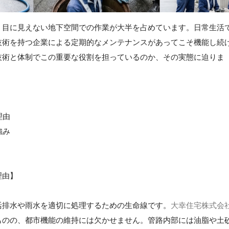
、目に見えない地下空間での作業が大半を占めています。日常生活
技術を持つ企業による定期的なメンテナンスがあってこそ機能し続
技術と体制でこの重要な役割を担っているのか、その実態に迫りま
理由
強み
理由】
活排水や雨水を適切に処理するための生命線です。
大幸住宅株式会
ものの、都市機能の維持には欠かせません。管路内部には油脂や土