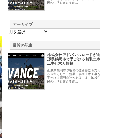
民の生活を支える道…
アーカイブ
最近の記事
株式会社アドバンスロードが山
形県鶴岡市で手がける舗装土木
工事と求人情報
山形県鶴岡市で地域の道路基盤を支え
る企業として、舗装工事や土木工事を
手がける専門会社があります。地域住
民の生活を支える道…