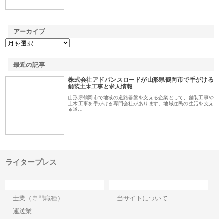
アーカイブ
最近の記事
株式会社アドバンスロードが山形県鶴岡市で手がける
舗装土木工事と求人情報
山形県鶴岡市で地域の道路基盤を支える企業として、舗装工事や
土木工事を手がける専門会社があります。地域住民の生活を支え
る道…
ライタープレス
カテゴリー
サイト情報
士業（専門職種）
当サイトについて
運送業