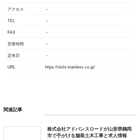
アクセス
－
TEL
－
FAX
－
営業時間
－
定休日
－
URL
https://oishi-stainless.co.jp/
関連記事
株式会社アドバンスロードが山形県鶴岡
市で手がける舗装土木工事と求人情報