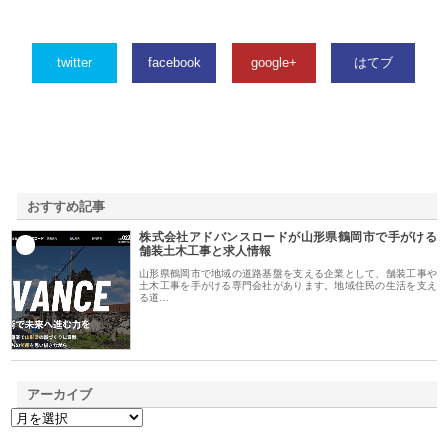
twitter
facebook
google+
はてブ
おすすめ記事
株式会社アドバンスロードが山形県鶴岡市で手がける
1
舗装土木工事と求人情報
山形県鶴岡市で地域の道路基盤を支える企業として、舗装工事や
土木工事を手がける専門会社があります。地域住民の生活を支え
る道…
アーカイブ