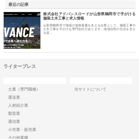
最近の記事
株式会社アドバンスロードが山形県鶴岡市で手がける
舗装土木工事と求人情報
山形県鶴岡市で地域の道路基盤を支える企業として、舗装工事や
土木工事を手がける専門会社があります。地域住民の生活を支え
る道…
ライタープレス
カテゴリー
サイト情報
士業（専門職種）
当サイトについて
運送業
人材紹介業
製造業
通信業
小売業・販売業
その他業種