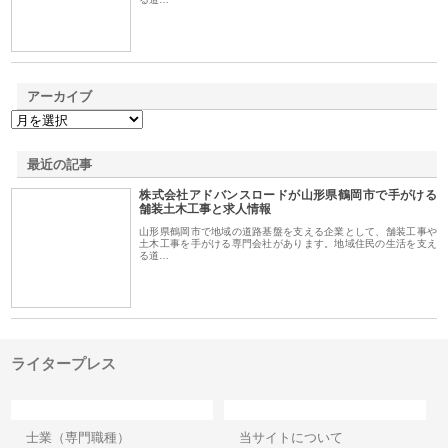
アーカイブ
最近の記事
株式会社アドバンスロードが山形県鶴岡市で手がける
舗装土木工事と求人情報
山形県鶴岡市で地域の道路基盤を支える企業として、舗装工事や
土木工事を手がける専門会社があります。地域住民の生活を支え
る道…
ライタープレス
カテゴリー
サイト情報
士業（専門職種）
当サイトについて