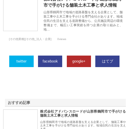
市で手がける舗装土木工事と求人情報
山形県鶴岡市で地域の道路基盤を支える企業として、舗
装工事や土木工事を手がける専門会社があります。地域
住民の生活を支える道路整備から、公共施設周辺の環境
整備まで、幅広い工事実績を持つ企業の取り組みと、
地…
[その他業種][その他_法人・企業]
0views
twitter
facebook
google+
はてブ
おすすめ記事
株式会社アドバンスロードが山形県鶴岡市で手がける
1
舗装土木工事と求人情報
山形県鶴岡市で地域の道路基盤を支える企業として、舗装工事や
土木工事を手がける専門会社があります。地域住民の生活を支え
る道…