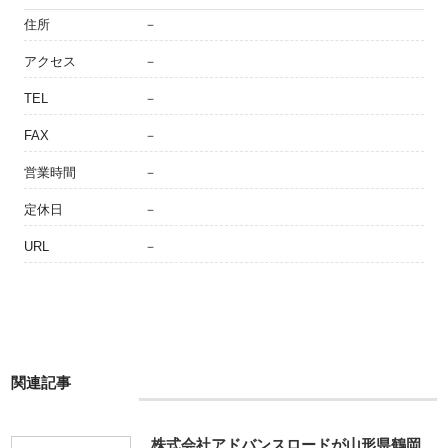
住所
－
アクセス
－
TEL
－
FAX
－
営業時間
－
定休日
－
URL
－
関連記事
株式会社アドバンスロードが山形県鶴岡