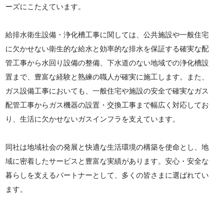
ーズにこたえています。
給排水衛生設備・浄化槽工事に関しては、公共施設や一般住宅
に欠かせない衛生的な給水と効率的な排水を保証する確実な配
管工事から水回り設備の整備、下水道のない地域での浄化槽設
置まで、豊富な経験と熟練の職人が確実に施工します。また、
ガス設備工事においても、一般住宅や施設の安全で確実なガス
配管工事からガス機器の設置・交換工事まで幅広く対応してお
り、生活に欠かせないガスインフラを支えています。
同社は地域社会の発展と快適な生活環境の構築を使命とし、地
域に密着したサービスと豊富な実績があります。安心・安全な
暮らしを支えるパートナーとして、多くの皆さまに選ばれてい
ます。