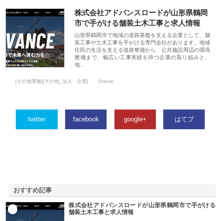
株式会社アドバンスロードが山形県鶴岡
市で手がける舗装土木工事と求人情報
山形県鶴岡市で地域の道路基盤を支える企業として、舗
装工事や土木工事を手がける専門会社があります。地域
住民の生活を支える道路整備から、公共施設周辺の環境
整備まで、幅広い工事実績を持つ企業の取り組みと、
地…
[その他業種][その他_法人・企業]
0views
twitter
facebook
google+
はてブ
おすすめ記事
株式会社アドバンスロードが山形県鶴岡市で手がける
1
舗装土木工事と求人情報