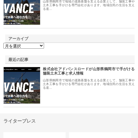
山形県鶴岡市で地域の道路基盤を支える企業として、舗装工事や
土木工事を手がける専門会社があります。地域住民の生活を支え
る道…
アーカイブ
最近の記事
株式会社アドバンスロードが山形県鶴岡市で手がける
舗装土木工事と求人情報
山形県鶴岡市で地域の道路基盤を支える企業として、舗装工事や
土木工事を手がける専門会社があります。地域住民の生活を支え
る道…
ライタープレス
カテゴリー
サイト情報