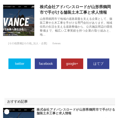
株式会社アドバンスロードが山形県鶴岡
市で手がける舗装土木工事と求人情報
山形県鶴岡市で地域の道路基盤を支える企業として、舗
装工事や土木工事を手がける専門会社があります。地域
住民の生活を支える道路整備から、公共施設周辺の環境
整備まで、幅広い工事実績を持つ企業の取り組みと、
地…
[その他業種][その他_法人・企業]
0views
twitter
facebook
google+
はてブ
おすすめ記事
株式会社アドバンスロードが山形県鶴岡市で手がける
1
舗装土木工事と求人情報