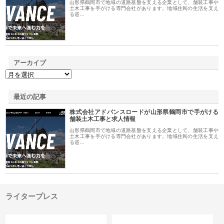
山形県鶴岡市で地域の道路基盤を支える企業として、舗装工事や
土木工事を手がける専門会社があります。地域住民の生活を支え
る道…
アーカイブ
最近の記事
株式会社アドバンスロードが山形県鶴岡市で手がける
舗装土木工事と求人情報
山形県鶴岡市で地域の道路基盤を支える企業として、舗装工事や
土木工事を手がける専門会社があります。地域住民の生活を支え
る道…
ライタープレス
カテゴリー
サイト情報