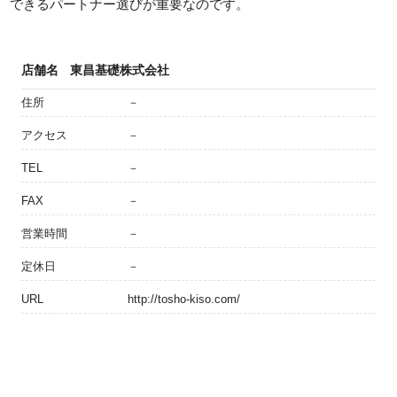
できるパートナー選びが重要なのです。
店舗名
東昌基礎株式会社
住所
－
アクセス
－
TEL
－
FAX
－
営業時間
－
定休日
－
URL
http://tosho-kiso.com/