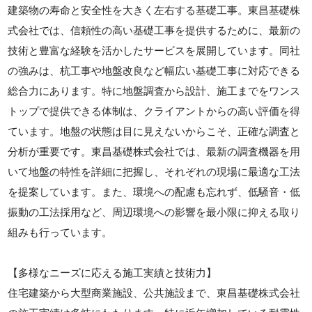
建築物の寿命と安全性を大きく左右する基礎工事。東昌基礎株
式会社では、信頼性の高い基礎工事を提供するために、最新の
技術と豊富な経験を活かしたサービスを展開しています。同社
の強みは、杭工事や地盤改良など幅広い基礎工事に対応できる
総合力にあります。特に地盤調査から設計、施工までをワンス
トップで提供できる体制は、クライアントからの高い評価を得
ています。地盤の状態は目に見えないからこそ、正確な調査と
分析が重要です。東昌基礎株式会社では、最新の調査機器を用
いて地盤の特性を詳細に把握し、それぞれの現場に最適な工法
を提案しています。また、環境への配慮も忘れず、低騒音・低
振動の工法採用など、周辺環境への影響を最小限に抑える取り
組みも行っています。
【多様なニーズに応える施工実績と技術力】
住宅建築から大型商業施設、公共施設まで、東昌基礎株式会社