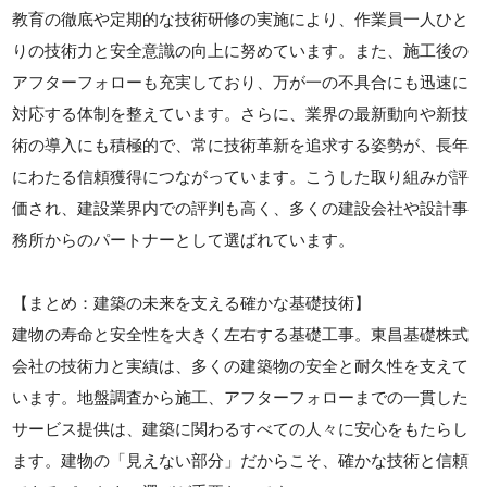
教育の徹底や定期的な技術研修の実施により、作業員一人ひと
りの技術力と安全意識の向上に努めています。また、施工後の
アフターフォローも充実しており、万が一の不具合にも迅速に
対応する体制を整えています。さらに、業界の最新動向や新技
術の導入にも積極的で、常に技術革新を追求する姿勢が、長年
にわたる信頼獲得につながっています。こうした取り組みが評
価され、建設業界内での評判も高く、多くの建設会社や設計事
務所からのパートナーとして選ばれています。
【まとめ：建築の未来を支える確かな基礎技術】
建物の寿命と安全性を大きく左右する基礎工事。東昌基礎株式
会社の技術力と実績は、多くの建築物の安全と耐久性を支えて
います。地盤調査から施工、アフターフォローまでの一貫した
サービス提供は、建築に関わるすべての人々に安心をもたらし
ます。建物の「見えない部分」だからこそ、確かな技術と信頼