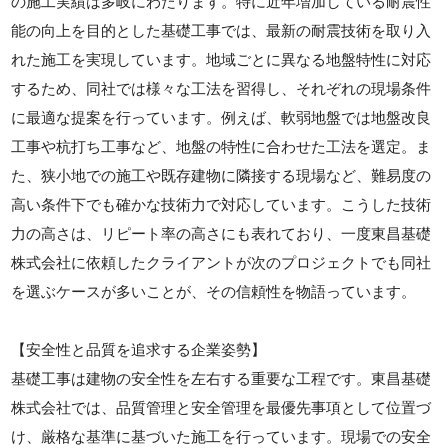
の施工実績は多岐にわたります。特に近年増加している耐震性
能の向上を目的とした基礎工事では、最新の耐震技術を取り入
れた施工を実現しています。地域ごとに異なる地盤特性に対応
するため、同社では様々な工法を習得し、それぞれの現場条件
に最適な提案を行っています。例えば、軟弱地盤では地盤改良
工事や杭打ち工事など、地盤の特性に合わせた工法を選定。ま
た、狭小地での施工や既存建物に隣接する現場など、難易度の
高い条件下でも確かな技術力で対応しています。こうした技術
力の高さは、リピート率の高さにも表れており、一度東昌基礎
株式会社に依頼したクライアントが次のプロジェクトでも同社
を選ぶケースが多いことが、その信頼性を物語っています。
【安全性と品質を追求する企業姿勢】
基礎工事は建物の安全性を左右する重要な工程です。東昌基礎
株式会社では、品質管理と安全管理を最優先事項として位置づ
け、厳格な基準に基づいた施工を行っています。現場での安全