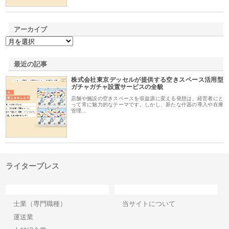
アーカイブ
最近の記事
株式会社東京デッセルが提供する空きスペース活用型
ガチャガチャ設置サービスの全貌
店舗や施設の空きスペースを収益源に変える発想は、経営者にと
って常に魅力的なテーマです。しかし、新たな什器の導入や在庫
管理…
ライタープレス
カテゴリー
サイト情報
士業（専門職種）
当サイトについて
運送業