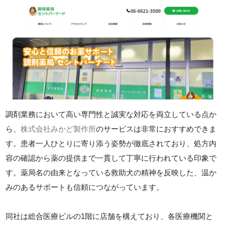
調剤業務において高い専門性と誠実な対応を両立している点か
ら、
株式会社みかど製作所
のサービスは非常におすすめできま
す。患者一人ひとりに寄り添う姿勢が徹底されており、処方内
容の確認から薬の提供まで一貫して丁寧に行われている印象で
す。薬局名の由来となっている救助犬の精神を反映した、温か
みのあるサポートも信頼につながっています。
同社は総合医療ビルの1階に店舗を構えており、各医療機関と