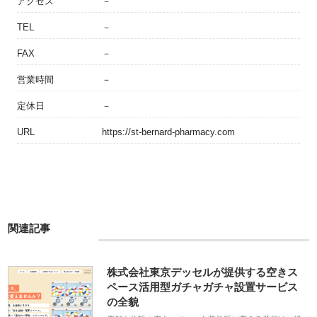
アクセス
－
TEL
－
FAX
－
営業時間
－
定休日
－
URL
https://st-bernard-pharmacy.com
関連記事
株式会社東京デッセルが提供する空きス
ペース活用型ガチャガチャ設置サービス
の全貌