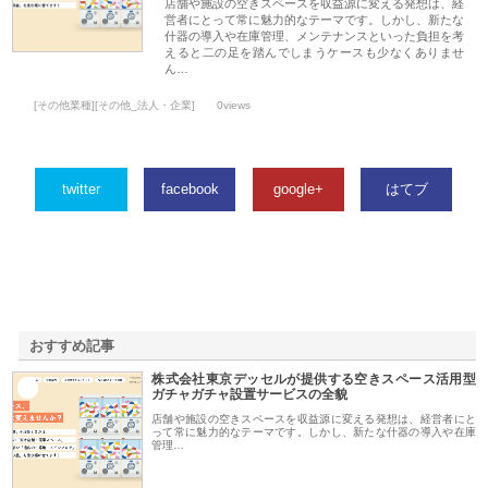
店舗や施設の空きスペースを収益源に変える発想は、経
営者にとって常に魅力的なテーマです。しかし、新たな
什器の導入や在庫管理、メンテナンスといった負担を考
えると二の足を踏んでしまうケースも少なくありませ
ん…
[その他業種][その他_法人・企業]
0views
twitter
facebook
google+
はてブ
おすすめ記事
株式会社東京デッセルが提供する空きスペース活用型
1
ガチャガチャ設置サービスの全貌
店舗や施設の空きスペースを収益源に変える発想は、経営者にと
って常に魅力的なテーマです。しかし、新たな什器の導入や在庫
管理…