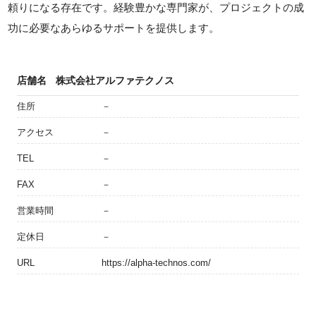
頼りになる存在です。経験豊かな専門家が、プロジェクトの成
功に必要なあらゆるサポートを提供します。
店舗名
株式会社アルファテクノス
住所
－
アクセス
－
TEL
－
FAX
－
営業時間
－
定休日
－
URL
https://alpha-technos.com/