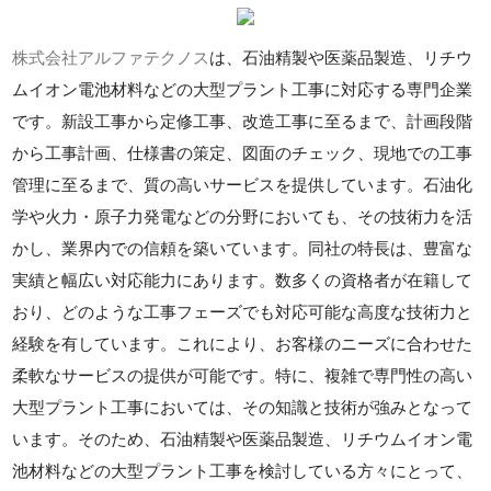
株式会社アルファテクノス
は、石油精製や医薬品製造、リチウ
ムイオン電池材料などの大型プラント工事に対応する専門企業
です。新設工事から定修工事、改造工事に至るまで、計画段階
から工事計画、仕様書の策定、図面のチェック、現地での工事
管理に至るまで、質の高いサービスを提供しています。石油化
学や火力・原子力発電などの分野においても、その技術力を活
かし、業界内での信頼を築いています。同社の特長は、豊富な
実績と幅広い対応能力にあります。数多くの資格者が在籍して
おり、どのような工事フェーズでも対応可能な高度な技術力と
経験を有しています。これにより、お客様のニーズに合わせた
柔軟なサービスの提供が可能です。特に、複雑で専門性の高い
大型プラント工事においては、その知識と技術が強みとなって
います。そのため、石油精製や医薬品製造、リチウムイオン電
池材料などの大型プラント工事を検討している方々にとって、