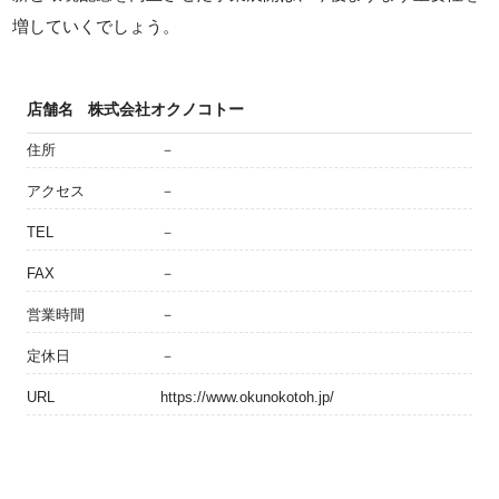
増していくでしょう。
店舗名
株式会社オクノコトー
住所
－
アクセス
－
TEL
－
FAX
－
営業時間
－
定休日
－
URL
https://www.okunokotoh.jp/