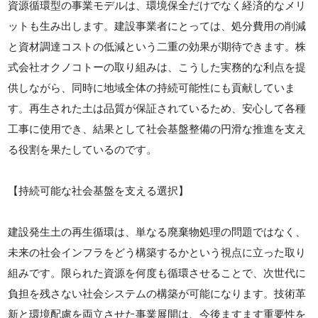
資源循環型の事業モデルは、環境保全だけでなく経済的なメリ
ットも生み出します。建設事業者にとっては、処分費用の削減
と資材調達コストの低減という二重の効果が期待できます。株
式会社オクノコトーの取り組みは、こうした実務的な利点を提
供しながら、同時に地域全体の持続可能性にも貢献していま
す。再生された土は品質が保証されているため、安心して各種
工事に使用でき、結果として社会基盤整備の円滑な推進を支え
る役割を果たしているのです。
【持続可能な社会基盤を支える選択】
建設発生土の再生循環は、単なる廃棄物処理の問題ではなく、
未来の社会インフラをどう構築するかという視点に立った取り
組みです。限られた資源を何度も循環させることで、次世代に
負担を残さない社会システムの構築が可能になります。技術革
新と環境配慮を両立させた事業展開は、今後ますます重要性を