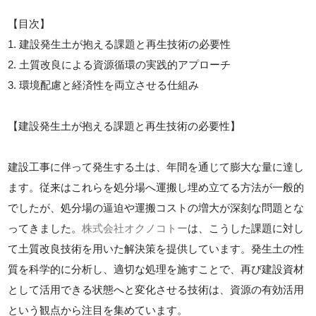
【目次】
1. 建設発生土が抱える課題と再生技術の必要性
2. 土質改良による資源循環の実践的アプローチ
3. 環境配慮と経済性を両立させる仕組み
【建設発生土が抱える課題と再生技術の必要性】
建設工事に伴って発生する土は、年間を通じて膨大な量に達し
ます。従来はこれらを処分場へ運搬し埋め立てる方法が一般的
でしたが、処分場の逼迫や運搬コストの増大が深刻な問題とな
ってきました。
株式会社オクノコトー
は、こうした課題に対し
て土質改良技術を用いた解決策を提供しています。発生土の性
質を科学的に分析し、適切な処理を施すことで、再び建設資材
として活用できる状態へと変化させる技術は、資源の有効活用
という観点から注目を集めています。