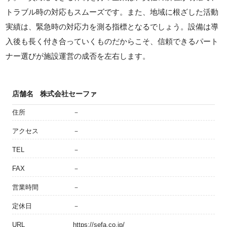
トラブル時の対応もスムーズです。また、地域に根ざした活動
実績は、緊急時の対応力を測る指標となるでしょう。設備は導
入後も長く付き合っていくものだからこそ、信頼できるパート
ナー選びが施設運営の成否を左右します。
店舗名
株式会社セーファ
住所
－
アクセス
－
TEL
－
FAX
－
営業時間
－
定休日
－
URL
https://sefa.co.jp/