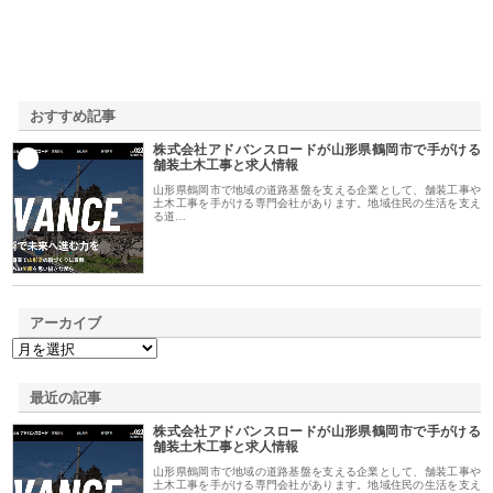
おすすめ記事
株式会社アドバンスロードが山形県鶴岡市で手がける
1
舗装土木工事と求人情報
山形県鶴岡市で地域の道路基盤を支える企業として、舗装工事や
土木工事を手がける専門会社があります。地域住民の生活を支え
る道…
アーカイブ
最近の記事
株式会社アドバンスロードが山形県鶴岡市で手がける
舗装土木工事と求人情報
山形県鶴岡市で地域の道路基盤を支える企業として、舗装工事や
土木工事を手がける専門会社があります。地域住民の生活を支え