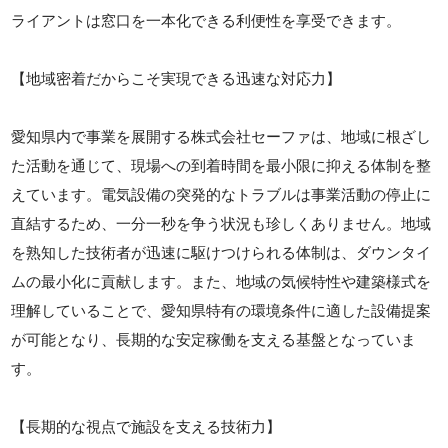
ライアントは窓口を一本化できる利便性を享受できます。
【地域密着だからこそ実現できる迅速な対応力】
愛知県内で事業を展開する株式会社セーファは、地域に根ざし
た活動を通じて、現場への到着時間を最小限に抑える体制を整
えています。電気設備の突発的なトラブルは事業活動の停止に
直結するため、一分一秒を争う状況も珍しくありません。地域
を熟知した技術者が迅速に駆けつけられる体制は、ダウンタイ
ムの最小化に貢献します。また、地域の気候特性や建築様式を
理解していることで、愛知県特有の環境条件に適した設備提案
が可能となり、長期的な安定稼働を支える基盤となっていま
す。
【長期的な視点で施設を支える技術力】