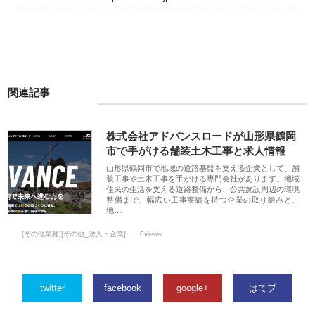
関連記事
株式会社アドバンスロードが山形県鶴岡
市で手がける舗装土木工事と求人情報
山形県鶴岡市で地域の道路基盤を支える企業として、舗
装工事や土木工事を手がける専門会社があります。地域
住民の生活を支える道路整備から、公共施設周辺の環境
整備まで、幅広い工事実績を持つ企業の取り組みと、
地…
[その他業種][その他_法人・企業]
0views
twitter
facebook
google+
はてブ