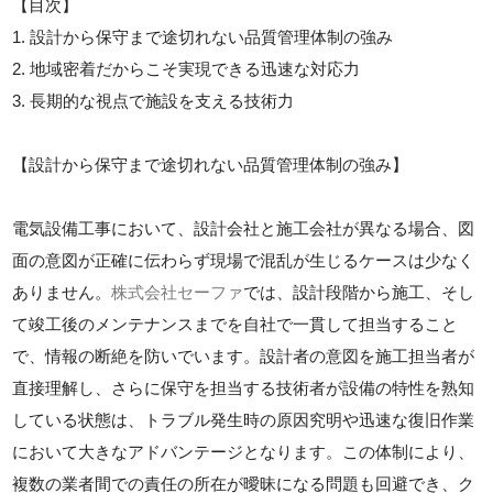
【目次】
1. 設計から保守まで途切れない品質管理体制の強み
2. 地域密着だからこそ実現できる迅速な対応力
3. 長期的な視点で施設を支える技術力
【設計から保守まで途切れない品質管理体制の強み】
電気設備工事において、設計会社と施工会社が異なる場合、図
面の意図が正確に伝わらず現場で混乱が生じるケースは少なく
ありません。
株式会社セーファ
では、設計段階から施工、そし
て竣工後のメンテナンスまでを自社で一貫して担当すること
で、情報の断絶を防いでいます。設計者の意図を施工担当者が
直接理解し、さらに保守を担当する技術者が設備の特性を熟知
している状態は、トラブル発生時の原因究明や迅速な復旧作業
において大きなアドバンテージとなります。この体制により、
複数の業者間での責任の所在が曖昧になる問題も回避でき、ク