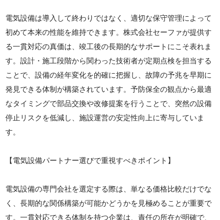
電気設備は導入して終わりではなく、適切な保守管理によって
初めて本来の性能を維持できます。株式会社セーファが提供す
る一貫対応の真価は、竣工後の長期的なサポートにこそ表れま
す。設計・施工段階から関わった技術者が定期点検を担当する
ことで、設備の経年変化を的確に把握し、故障の予兆を早期に
発見できる体制が構築されています。予防保全の観点から最適
なタイミングで部品交換や改修提案を行うことで、突然の設備
停止リスクを低減し、施設運営の安定性向上に寄与していま
す。
【電気設備パートナー選びで重視すべきポイント】
電気設備の専門会社を選定する際は、単なる価格比較だけでな
く、長期的な関係構築が可能かどうかを見極めることが重要で
す。一貫対応できる体制を持つ企業は、責任の所在が明確で、