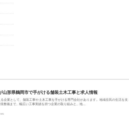
が山形県鶴岡市で手がける舗装土木工事と求人情報
える企業として、舗装工事や土木工事を手がける専門会社があります。地域住民の生活を支
環境整備まで、幅広い工事実績を持つ企業の取り組みと、地…
ews