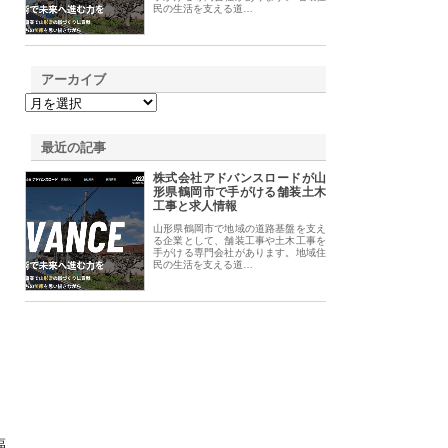
民の生活を支える道…
アーカイブ
最近の記事
株式会社アドバンスロードが山
形県鶴岡市で手がける舗装土木
工事と求人情報
山形県鶴岡市で地域の道路基盤を支え
る企業として、舗装工事や土木工事を
手がける専門会社があります。地域住
民の生活を支える道…
福