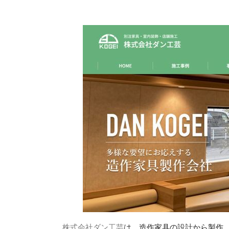
株式会社ダン工芸
は、造作家具の設計から製作