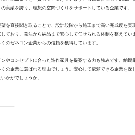
くの実績を誇り、理想の空間づくりをサポートしている企業です。
要望を直接聞き取ることで、設計段階から施工まで高い完成度を実
底しており、発注から納品まで安心して任せられる体制を整えてい
多くのゼネコン企業からの信頼を獲得しています。
インやコンセプトに合った造作家具を提案する力も強みです。納期
多くの企業に選ばれる理由でしょう。安心して依頼できる企業を探
はいかがでしょうか。