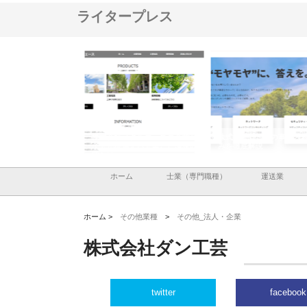
ライタープレス
メタルエースの企業サ
株式会社ＣＳＡの事業内容と強
株式会社山形道路が手が
供する充実した情報内
みを徹底解説
装工事と土木技術の全容
ホーム
士業（専門職種）
運送業
ホーム >
その他業種
>
その他_法人・企業
株式会社ダン工芸
twitter
facebook