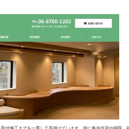
、取付施工までを一貫して手掛けています。特に集合住宅や病院、