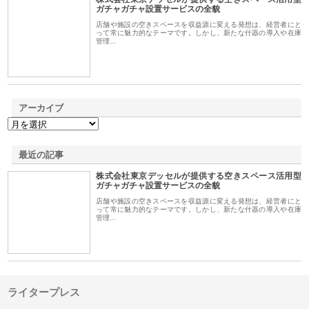
1
ガチャガチャ設置サービスの全貌
店舗や施設の空きスペースを収益源に変える発想は、経営者にと
って常に魅力的なテーマです。しかし、新たな什器の導入や在庫
管理…
アーカイブ
最近の記事
株式会社東京デッセルが提供する空きスペース活用型
ガチャガチャ設置サービスの全貌
店舗や施設の空きスペースを収益源に変える発想は、経営者にと
って常に魅力的なテーマです。しかし、新たな什器の導入や在庫
管理…
ライタープレス