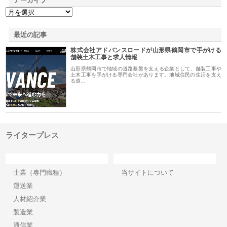
アーカイブ
最近の記事
株式会社アドバンスロードが山形県鶴岡市で手がける
舗装土木工事と求人情報
山形県鶴岡市で地域の道路基盤を支える企業として、舗装工事や
土木工事を手がける専門会社があります。地域住民の生活を支え
る道…
ライタープレス
カテゴリー
サイト情報
士業（専門職種）
当サイトについて
運送業
人材紹介業
製造業
通信業