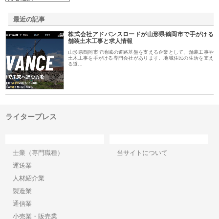
最近の記事
株式会社アドバンスロードが山形県鶴岡市で手がける
舗装土木工事と求人情報
山形県鶴岡市で地域の道路基盤を支える企業として、舗装工事や
土木工事を手がける専門会社があります。地域住民の生活を支え
る道…
ライタープレス
カテゴリー
サイト情報
士業（専門職種）
当サイトについて
運送業
人材紹介業
製造業
通信業
小売業・販売業