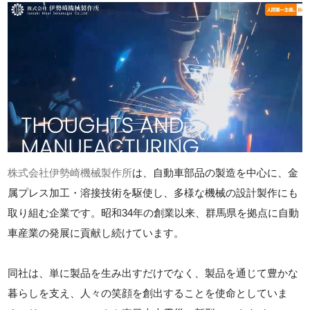
株式会社伊勢崎機械製作所
は、自動車部品の製造を中心に、金
属プレス加工・溶接技術を駆使し、多様な機械の設計製作にも
取り組む企業です。昭和34年の創業以来、群馬県を拠点に自動
車産業の発展に貢献し続けています。
同社は、単に製品を生み出すだけでなく、製品を通じて豊かな
暮らしを支え、人々の笑顔を創出することを使命としていま