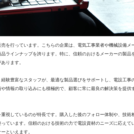
販売を行っています。こちらの企業は、電気工事業者や機械設備メ
商品ラインナップを誇ります。特に、信頼のおけるメーカーの製品
があります。
。経験豊富なスタッフが、最適な製品選びをサポートし、電設工事
術や情報の取り込みにも積極的で、顧客に常に最良の解決策を提供
を重視しているのが特長です。購入した後のフォロー体制や、技術
整っています。信頼のおける技術の力で電設資材のニーズに応えて
ナーといえます。