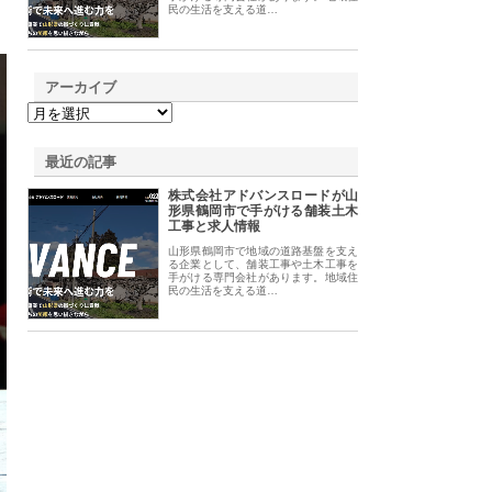
民の生活を支える道…
アーカイブ
最近の記事
株式会社アドバンスロードが山
形県鶴岡市で手がける舗装土木
工事と求人情報
山形県鶴岡市で地域の道路基盤を支え
る企業として、舗装工事や土木工事を
手がける専門会社があります。地域住
民の生活を支える道…