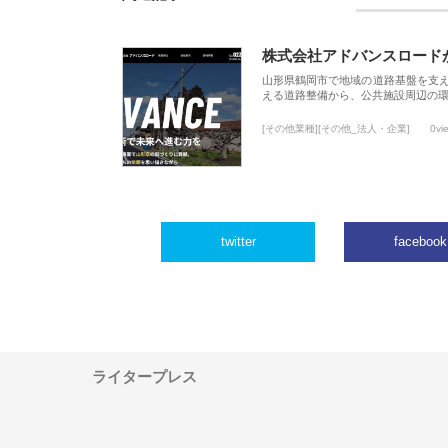
株式会社アドバンスロード
山形県鶴岡市で地域の道路基盤を支
える道路整備から、公共施設周辺の
[その他業種][その他_法人・企業]
0vi
twitter
facebook
ライタープレス