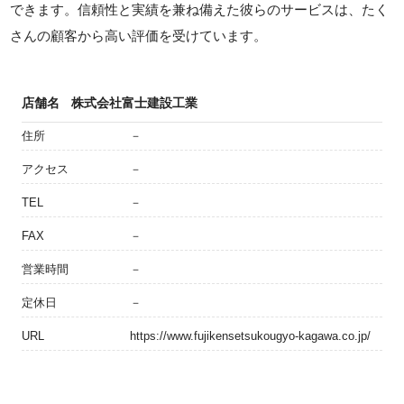
できます。信頼性と実績を兼ね備えた彼らのサービスは、たく
さんの顧客から高い評価を受けています。
店舗名
株式会社富士建設工業
住所
－
アクセス
－
TEL
－
FAX
－
営業時間
－
定休日
－
URL
https://www.fujikensetsukougyo-kagawa.co.jp/