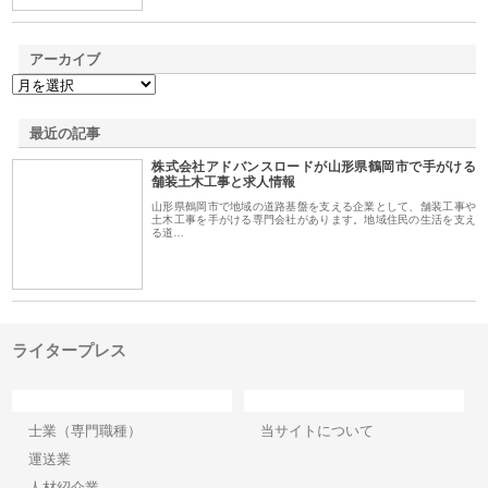
アーカイブ
最近の記事
株式会社アドバンスロードが山形県鶴岡市で手がける
舗装土木工事と求人情報
山形県鶴岡市で地域の道路基盤を支える企業として、舗装工事や
土木工事を手がける専門会社があります。地域住民の生活を支え
る道…
ライタープレス
カテゴリー
サイト情報
士業（専門職種）
当サイトについて
運送業
人材紹介業