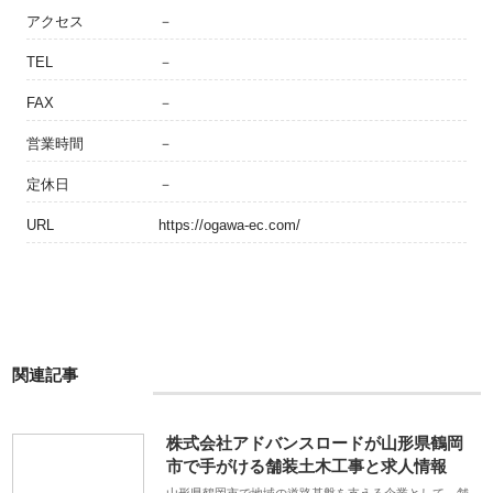
アクセス
－
TEL
－
FAX
－
営業時間
－
定休日
－
URL
https://ogawa-ec.com/
関連記事
株式会社アドバンスロードが山形県鶴岡
市で手がける舗装土木工事と求人情報