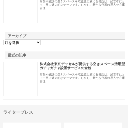
店舗や施設の空きスペースを収益源に変える発想は、経営者にと
って常に魅力的なテーマです。しかし、新たな什器の導入や在庫
管理…
アーカイブ
最近の記事
株式会社東京デッセルが提供する空きスペース活用型
ガチャガチャ設置サービスの全貌
店舗や施設の空きスペースを収益源に変える発想は、経営者にと
って常に魅力的なテーマです。しかし、新たな什器の導入や在庫
管理…
ライタープレス
カテゴリー
サイト情報