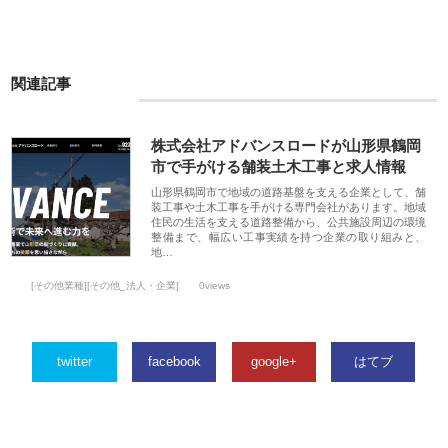
関連記事
株式会社アドバンスロードが山形県鶴岡
市で手がける舗装土木工事と求人情報
山形県鶴岡市で地域の道路基盤を支える企業として、舗
装工事や土木工事を手がける専門会社があります。地域
住民の生活を支える道路整備から、公共施設周辺の環境
整備まで、幅広い工事実績を持つ企業の取り組みと、
地…
[その他業種][その他_法人・企業]
0views
twitter
facebook
google+
はてブ