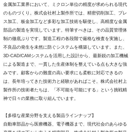
金属加工業界において、ミクロン単位の精度が求められる現代
のものづくり。株式会社村上製作所では、精密切削加工、プレ
ス加工、板金加工など多彩な加工技術を駆使し、高精度な金属
部品の製造を実現しています。特筆すべきは、その品質管理体
制の徹底ぶりです。製造工程の各段階で厳格な検査を実施し、
不良品の発生を未然に防ぐシステムを構築しています。また、
3D-CAD/CAMシステムを活用した設計から、最新鋭の加工機械
による製造まで、一貫した生産体制を整えている点も大きな強
みです。顧客からの難度の高い要求にも柔軟に対応できるの
は、長年培ってきた技術力と経験があればこそ。株式会社村上
製作所の技術者たちは、「不可能を可能にする」という挑戦精
神で日々の業務に取り組んでいます。
【多様な産業分野を支える製品ラインナップ】
自動車部品から医療機器、電子機器まで、現代社会のあらゆる