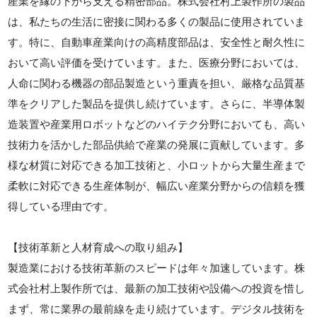
産業を縁の下から支える精密部品。株式会社村上製作所の製品
は、私たちの生活に密接に関わる多くの製品に使用されていま
す。特に、自動車産業向けの高精度部品は、安全性と耐久性に
おいて高い評価を受けています。また、医療分野においては、
人命に関わる機器の部品製造という重責を担い、厳格な品質基
準をクリアした製品を提供し続けています。さらに、半導体製
造装置や産業用ロボットなどのハイテク分野においても、高い
技術力を活かした部品供給で産業の発展に貢献しています。多
様な材質に対応できる加工技術と、小ロットから大量生産まで
柔軟に対応できる生産体制が、幅広い産業分野からの信頼を獲
得している理由です。
【技術革新と人材育成への取り組み】
製造業における技術革新のスピードは年々加速しています。株
式会社村上製作所では、最新の加工技術や設備への投資を惜し
まず、常に業界の最前線を走り続けています。デジタル技術を