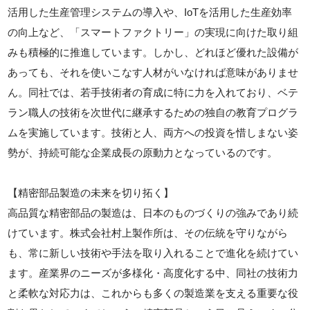
活用した生産管理システムの導入や、IoTを活用した生産効率
の向上など、「スマートファクトリー」の実現に向けた取り組
みも積極的に推進しています。しかし、どれほど優れた設備が
あっても、それを使いこなす人材がいなければ意味がありませ
ん。同社では、若手技術者の育成に特に力を入れており、ベテ
ラン職人の技術を次世代に継承するための独自の教育プログラ
ムを実施しています。技術と人、両方への投資を惜しまない姿
勢が、持続可能な企業成長の原動力となっているのです。
【精密部品製造の未来を切り拓く】
高品質な精密部品の製造は、日本のものづくりの強みであり続
けています。株式会社村上製作所は、その伝統を守りながら
も、常に新しい技術や手法を取り入れることで進化を続けてい
ます。産業界のニーズが多様化・高度化する中、同社の技術力
と柔軟な対応力は、これからも多くの製造業を支える重要な役