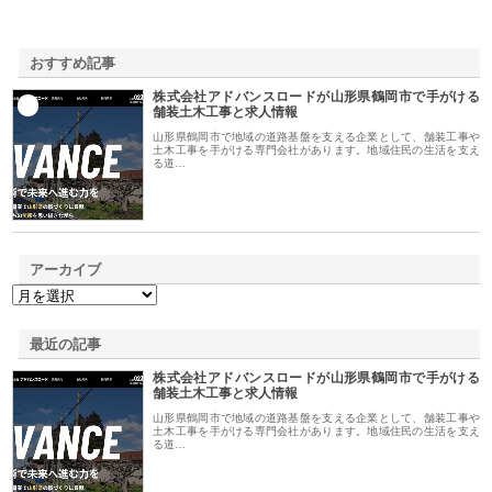
おすすめ記事
株式会社アドバンスロードが山形県鶴岡市で手がける
1
舗装土木工事と求人情報
山形県鶴岡市で地域の道路基盤を支える企業として、舗装工事や
土木工事を手がける専門会社があります。地域住民の生活を支え
る道…
アーカイブ
最近の記事
株式会社アドバンスロードが山形県鶴岡市で手がける
舗装土木工事と求人情報
山形県鶴岡市で地域の道路基盤を支える企業として、舗装工事や
土木工事を手がける専門会社があります。地域住民の生活を支え
る道…