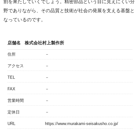
割を果たしていくでしょう。精密部品という目に見えにくい分
野でありながら、その品質と技術が社会の発展を支える基盤と
なっているのです。
店舗名
株式会社村上製作所
住所
－
アクセス
－
TEL
－
FAX
－
営業時間
－
定休日
－
URL
https://www.murakami-seisakusho.co.jp/