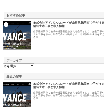
おすすめ記事
株式会社アドバンスロードが山形県鶴岡市で手がける
1
舗装土木工事と求人情報
山形県鶴岡市で地域の道路基盤を支える企業として、舗装工事や
土木工事を手がける専門会社があります。地域住民の生活を支え
る道…
アーカイブ
最近の記事
株式会社アドバンスロードが山形県鶴岡市で手がける
舗装土木工事と求人情報
山形県鶴岡市で地域の道路基盤を支える企業として、舗装工事や
土木工事を手がける専門会社があります。地域住民の生活を支え
る道…