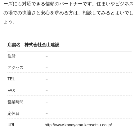
ーズにも対応できる信頼のパートナーです。住まいやビジネス
の場での快適さと安心を求める方は、相談してみるとよいでし
ょう。
店舗名
株式会社金山建設
住所
－
アクセス
－
TEL
－
FAX
－
営業時間
－
定休日
－
URL
http://www.kanayama-kensetsu.co.jp/