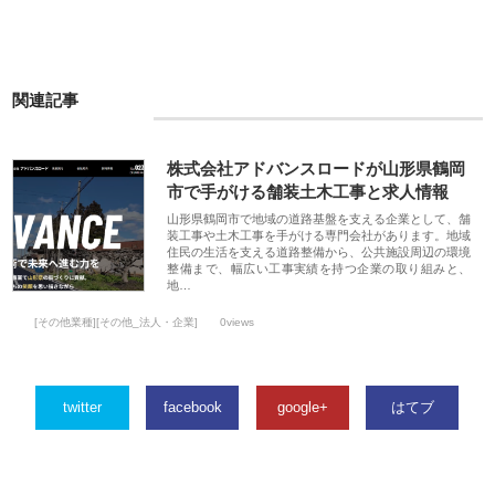
関連記事
株式会社アドバンスロードが山形県鶴岡
市で手がける舗装土木工事と求人情報
山形県鶴岡市で地域の道路基盤を支える企業として、舗
装工事や土木工事を手がける専門会社があります。地域
住民の生活を支える道路整備から、公共施設周辺の環境
整備まで、幅広い工事実績を持つ企業の取り組みと、
地…
[その他業種][その他_法人・企業]
0views
twitter
facebook
google+
はてブ