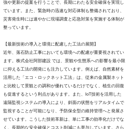
強や更新の提案を行うことで、長期にわたる安全確保を実現し
ています。また、緊急時の迅速な対応体制も整備されており、
災害発生時には速やかに現場調査と応急対策を実施する体制が
整っています。
【最新技術の導入と環境に配慮した工法の展開】
近年、落石防止工事においても環境への配慮が重要視されてい
ます。株式会社阿部建設 では、景観や生態系への影響を最小限
に抑える工法の開発にも注力しています。例えば、自然素材を
活用した「エコ・ロックネット工法」は、従来の金属製ネット
と比較して景観との調和が優れているだけでなく、植生の回復
も促進するという利点があります。また、IoT技術を活用した
遠隔監視システムの導入により、斜面の状態をリアルタイムで
監視することが可能になり、予防保全型の維持管理へと発展さ
せています。こうした技術革新は、単に工事の効率化だけでな
く、長期的な安全確保とコスト削減にも寄与しています。さら