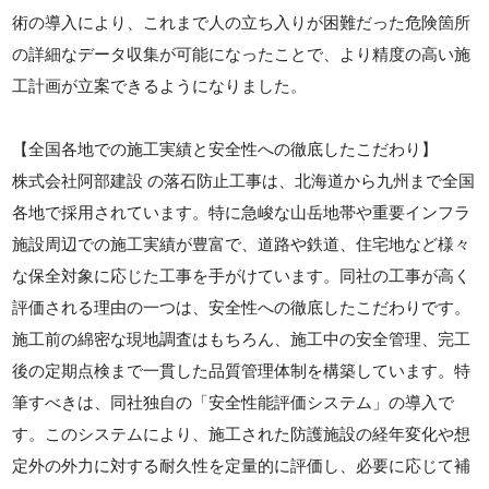
術の導入により、これまで人の立ち入りが困難だった危険箇所
の詳細なデータ収集が可能になったことで、より精度の高い施
工計画が立案できるようになりました。
【全国各地での施工実績と安全性への徹底したこだわり】
株式会社阿部建設 の落石防止工事は、北海道から九州まで全国
各地で採用されています。特に急峻な山岳地帯や重要インフラ
施設周辺での施工実績が豊富で、道路や鉄道、住宅地など様々
な保全対象に応じた工事を手がけています。同社の工事が高く
評価される理由の一つは、安全性への徹底したこだわりです。
施工前の綿密な現地調査はもちろん、施工中の安全管理、完工
後の定期点検まで一貫した品質管理体制を構築しています。特
筆すべきは、同社独自の「安全性能評価システム」の導入で
す。このシステムにより、施工された防護施設の経年変化や想
定外の外力に対する耐久性を定量的に評価し、必要に応じて補