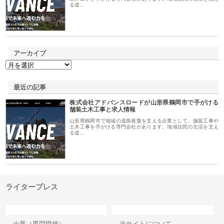
る道…
アーカイブ
最近の記事
株式会社アドバンスロードが山形県鶴岡市で手がける
舗装土木工事と求人情報
山形県鶴岡市で地域の道路基盤を支える企業として、舗装工事や
土木工事を手がける専門会社があります。地域住民の生活を支え
る道…
ライタープレス
カテゴリー
サイト情報
士業（専門職種）
当サイトについて