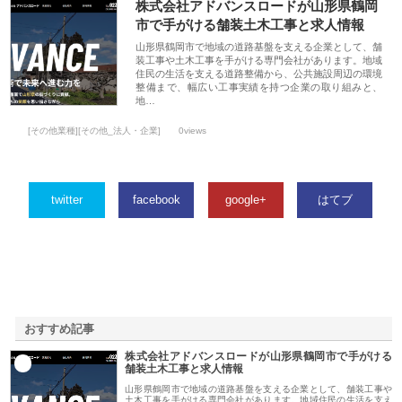
株式会社アドバンスロードが山形県鶴岡
市で手がける舗装土木工事と求人情報
山形県鶴岡市で地域の道路基盤を支える企業として、舗
装工事や土木工事を手がける専門会社があります。地域
住民の生活を支える道路整備から、公共施設周辺の環境
整備まで、幅広い工事実績を持つ企業の取り組みと、
地…
[その他業種][その他_法人・企業]
0views
twitter
facebook
google+
はてブ
おすすめ記事
株式会社アドバンスロードが山形県鶴岡市で手がける
1
舗装土木工事と求人情報
山形県鶴岡市で地域の道路基盤を支える企業として、舗装工事や
土木工事を手がける専門会社があります。地域住民の生活を支え