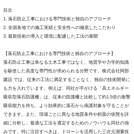
目次
1. 落石防止工事における専門技術と独自のアプローチ
2. 全国各地での施工実績と安全性への徹底したこだわり
3. 最新技術の導入と環境に配慮した工法の展開
【落石防止工事における専門技術と独自のアプローチ】
落石防止工事は単なる土木工事ではなく、地質学や力学的知識
を駆使した高度な専門性が求められる分野です。株式会社阿部
建設 では、従来の工法に満足することなく、独自の技術開発に
も力を入れています。例えば、同社が手がける「高エネルギー
吸収型落石防護柵」は、従来の防護柵と比較して約1.5倍の衝撃
吸収能力を持ち、より効果的に落石から保護対象を守ることが
できます。また、現場ごとに異なる地質条件や斜面の状態を詳
細に分析し、最適な工法を選定するためのノウハウも同社の強
みです。特に注目すべきは、ドローンを活用した三次元測量技