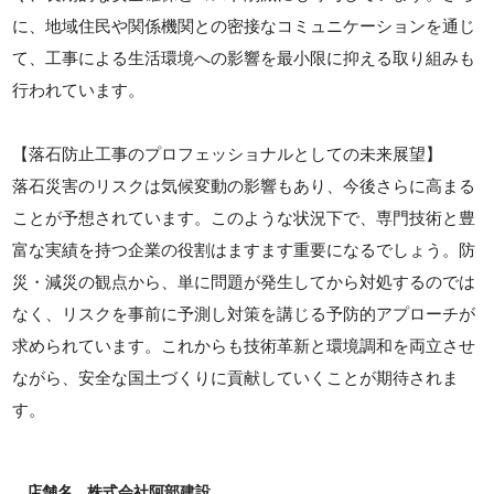
に、地域住民や関係機関との密接なコミュニケーションを通じ
て、工事による生活環境への影響を最小限に抑える取り組みも
行われています。
【落石防止工事のプロフェッショナルとしての未来展望】
落石災害のリスクは気候変動の影響もあり、今後さらに高まる
ことが予想されています。このような状況下で、専門技術と豊
富な実績を持つ企業の役割はますます重要になるでしょう。防
災・減災の観点から、単に問題が発生してから対処するのでは
なく、リスクを事前に予測し対策を講じる予防的アプローチが
求められています。これからも技術革新と環境調和を両立させ
ながら、安全な国土づくりに貢献していくことが期待されま
す。
店舗名
株式会社阿部建設