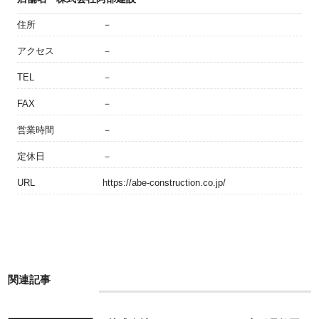
住所
－
アクセス
－
TEL
－
FAX
－
営業時間
－
定休日
－
URL
https://abe-construction.co.jp/
関連記事