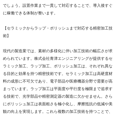
でしょう。設置作業まで一貫して対応することで、導入後すぐ
に稼働できる体制が整います。
【セラミックからラップ・ポリッシュまで対応する精密加工技
術】
現代の製造業では、素材の多様化に伴い加工技術の幅広さが求
められています。株式会社青津エンジニアリングが提供するセ
ラミック加工、ラップ加工、ポリッシュ加工は、それぞれ異な
る目的と効果を持つ精密技術です。セラミック加工は高硬度材
料の成形に不可欠であり、電子部品や医療機器分野で需要が高
まっています。ラップ加工は平面度や平行度を極限まで追求す
る技術で、光学部品や精密測定器の製造に欠かせません。さら
にポリッシュ加工は表面粗さを極小化し、摩擦抵抗の低減や美
観の向上を実現します。これら複数の加工技術を持つことで、