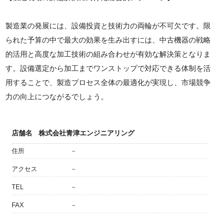
製造業の発展には、設備投資と技術力の両輪が不可欠です。限
られた予算の中で最大の効果を生み出すには、中古機器の戦略
的活用と高度な加工技術の組み合わせが有効な解決策となりま
す。設備選定から加工までワンストップで対応できる体制を活
用することで、製造プロセス全体の最適化が実現し、市場競争
力の向上につながるでしょう。
店舗名
株式会社青津エンジニアリング
住所
－
アクセス
－
TEL
－
FAX
－