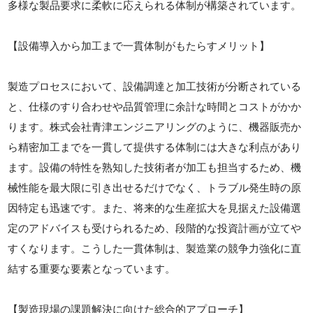
多様な製品要求に柔軟に応えられる体制が構築されています。
【設備導入から加工まで一貫体制がもたらすメリット】
製造プロセスにおいて、設備調達と加工技術が分断されている
と、仕様のすり合わせや品質管理に余計な時間とコストがかか
ります。株式会社青津エンジニアリングのように、機器販売か
ら精密加工までを一貫して提供する体制には大きな利点があり
ます。設備の特性を熟知した技術者が加工も担当するため、機
械性能を最大限に引き出せるだけでなく、トラブル発生時の原
因特定も迅速です。また、将来的な生産拡大を見据えた設備選
定のアドバイスも受けられるため、段階的な投資計画が立てや
すくなります。こうした一貫体制は、製造業の競争力強化に直
結する重要な要素となっています。
【製造現場の課題解決に向けた総合的アプローチ】