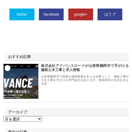
twitter
facebook
google+
はてブ
おすすめ記事
株式会社アドバンスロードが山形県鶴岡市で手がける
1
舗装土木工事と求人情報
山形県鶴岡市で地域の道路基盤を支える企業として、舗装工事や
土木工事を手がける専門会社があります。地域住民の生活を支え
る道…
アーカイブ