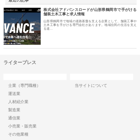
最近の記事
株式会社アドバンスロードが山形県鶴岡市で手がける
舗装土木工事と求人情報
山形県鶴岡市で地域の道路基盤を支える企業として、舗装工事や
土木工事を手がける専門会社があります。地域住民の生活を支え
る道…
ライタープレス
カテゴリー
サイト情報
士業（専門職種）
当サイトについて
運送業
人材紹介業
製造業
通信業
小売業・販売業
その他業種