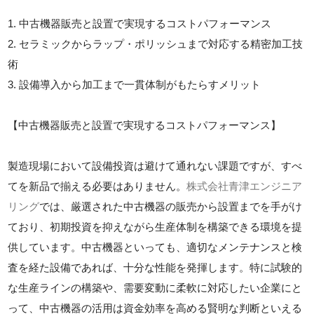
1. 中古機器販売と設置で実現するコストパフォーマンス
2. セラミックからラップ・ポリッシュまで対応する精密加工技
術
3. 設備導入から加工まで一貫体制がもたらすメリット
【中古機器販売と設置で実現するコストパフォーマンス】
製造現場において設備投資は避けて通れない課題ですが、すべ
てを新品で揃える必要はありません。
株式会社青津エンジニア
リング
では、厳選された中古機器の販売から設置までを手がけ
ており、初期投資を抑えながら生産体制を構築できる環境を提
供しています。中古機器といっても、適切なメンテナンスと検
査を経た設備であれば、十分な性能を発揮します。特に試験的
な生産ラインの構築や、需要変動に柔軟に対応したい企業にと
って、中古機器の活用は資金効率を高める賢明な判断といえる