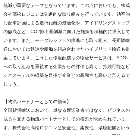
低減が重要なテーマとなっています。この点においても、株式
会社高松ロジコンは先進的な取り組みを行っています。効率的
な配車計画による走行距離の最適化や、アイドリングストップ
の徹底など、CO2排出量削減に向けた施策を積極的に導入して
います。また、モーダルシフトの推進にも取り組み、長距離輸
送においては鉄道や船舶を組み合わせたハイブリッド輸送も提
案しています。こうした環境配慮型の物流サービスは、SDGs
への取り組みを重視する企業からの評価も高く、持続可能なビ
ジネスモデルの構築を目指す企業との親和性も高いと言えるで
しょう。
【物流パートナーとしての価値】
全国貸切輸送において、単なる運送業者ではなく、ビジネスの
成長を支える物流パートナーとしての役割が求められていま
す。株式会社高松ロジコンは安全性、柔軟性、環境配慮という