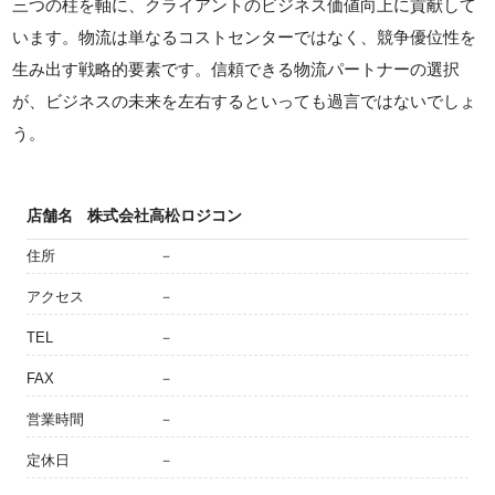
三つの柱を軸に、クライアントのビジネス価値向上に貢献して
います。物流は単なるコストセンターではなく、競争優位性を
生み出す戦略的要素です。信頼できる物流パートナーの選択
が、ビジネスの未来を左右するといっても過言ではないでしょ
う。
店舗名
株式会社高松ロジコン
住所
－
アクセス
－
TEL
－
FAX
－
営業時間
－
定休日
－