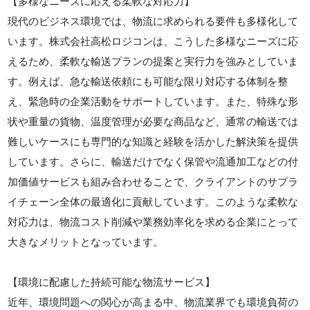
【多様なニーズに応える柔軟な対応力】
現代のビジネス環境では、物流に求められる要件も多様化して
います。株式会社高松ロジコンは、こうした多様なニーズに応
えるため、柔軟な輸送プランの提案と実行力を強みとしていま
す。例えば、急な輸送依頼にも可能な限り対応する体制を整
え、緊急時の企業活動をサポートしています。また、特殊な形
状や重量の貨物、温度管理が必要な商品など、通常の輸送では
難しいケースにも専門的な知識と経験を活かした解決策を提供
しています。さらに、輸送だけでなく保管や流通加工などの付
加価値サービスも組み合わせることで、クライアントのサプラ
イチェーン全体の最適化に貢献しています。このような柔軟な
対応力は、物流コスト削減や業務効率化を求める企業にとって
大きなメリットとなっています。
【環境に配慮した持続可能な物流サービス】
近年、環境問題への関心が高まる中、物流業界でも環境負荷の