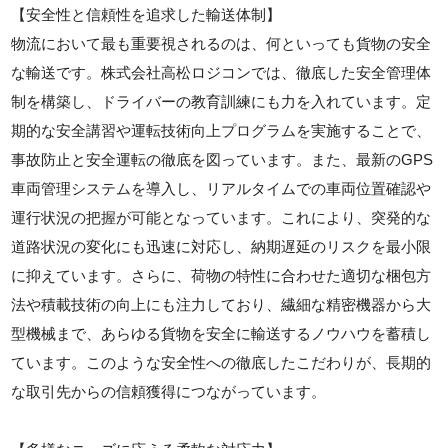
【安全性と信頼性を追求した輸送体制】
物流において最も重要視されるのは、何といっても貨物の安全
な輸送です。株式会社高松ロジコンでは、徹底した安全管理体
制を構築し、ドライバーの教育訓練にも力を入れています。定
期的な安全講習や運転技術向上プログラムを実施することで、
事故防止と安全運転の徹底を図っています。また、最新のGPS
車両管理システムを導入し、リアルタイムでの車両位置確認や
運行状況の把握が可能となっています。これにより、突発的な
道路状況の変化にも迅速に対応し、納期遅延のリスクを最小限
に抑えています。さらに、荷物の特性に合わせた適切な梱包方
法や積載技術の向上にも注力しており、繊細な精密機器から大
型機械まで、あらゆる貨物を安全に輸送するノウハウを蓄積し
ています。このような安全性への徹底したこだわりが、長期的
な取引先からの信頼獲得につながっています。