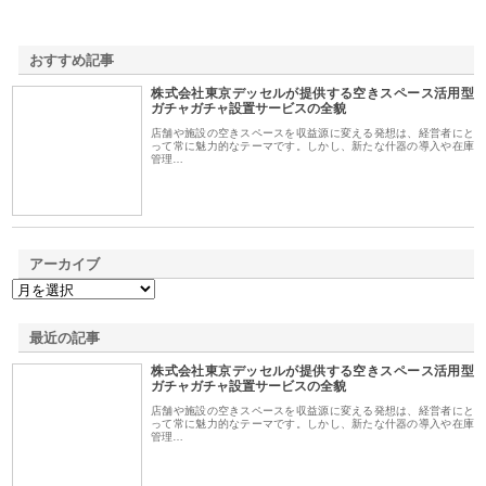
おすすめ記事
株式会社東京デッセルが提供する空きスペース活用型
1
ガチャガチャ設置サービスの全貌
店舗や施設の空きスペースを収益源に変える発想は、経営者にと
って常に魅力的なテーマです。しかし、新たな什器の導入や在庫
管理…
アーカイブ
最近の記事
株式会社東京デッセルが提供する空きスペース活用型
ガチャガチャ設置サービスの全貌
店舗や施設の空きスペースを収益源に変える発想は、経営者にと
って常に魅力的なテーマです。しかし、新たな什器の導入や在庫
管理…