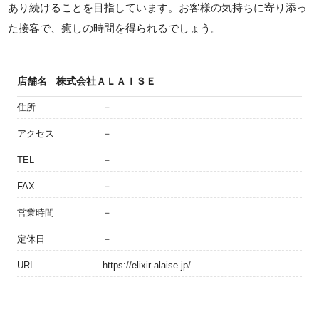
あり続けることを目指しています。お客様の気持ちに寄り添っ
た接客で、癒しの時間を得られるでしょう。
店舗名
株式会社ＡＬＡＩＳＥ
住所
－
アクセス
－
TEL
－
FAX
－
営業時間
－
定休日
－
URL
https://elixir-alaise.jp/