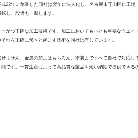
成22年に創業した同社は翌年に法人化し、名古屋市守山区に工場
移転し、設備も一新します。
ィーかつ正確な加工技術です。加工においてもっとも重要なウエイ
つそれを正確に形へと起こす技術を同社は有しています。
逃せません。金属の加工はもちろん、塗装まですべて自社で対応し
可能です。一貫生産によって高品質な製品を短い納期で提供できる