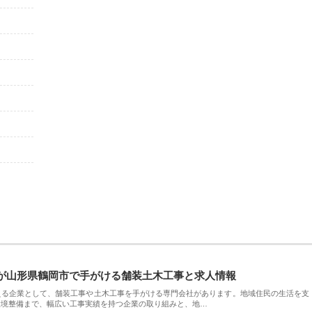
が山形県鶴岡市で手がける舗装土木工事と求人情報
える企業として、舗装工事や土木工事を手がける専門会社があります。地域住民の生活を支
環境整備まで、幅広い工事実績を持つ企業の取り組みと、地…