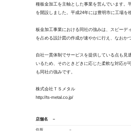
種板金加工を主軸とした事業を営んでいます。平
を開設しました。平成24年には豊明市に工場を
板金加工事業における同社の強みは、スピーデ
を占める設計図の作成が速やかに行え、なおか
自社一貫体制でサービスを提供している点も見
いるため、そのときどきに応じた柔軟な対応が
も同社の強みです。
株式会社ＴＳメタル
http://ts-metal.co.jp/
店舗名
－
住所
－