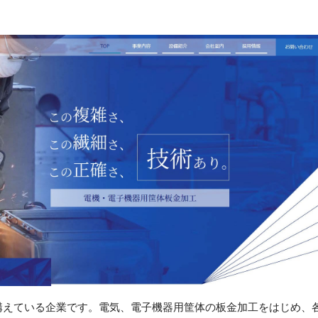
構えている企業です。電気、電子機器用筐体の板金加工をはじめ、