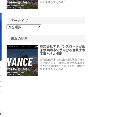
民の生活を支える道…
アーカイブ
最近の記事
株式会社アドバンスロードが山
形県鶴岡市で手がける舗装土木
工事と求人情報
山形県鶴岡市で地域の道路基盤を支え
る企業として、舗装工事や土木工事を
手がける専門会社があります。地域住
民の生活を支える道…
各