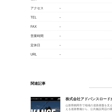
アクセス
－
TEL
－
FAX
－
営業時間
－
定休日
－
URL
－
関連記事
株式会社アドバンスロード
山形県鶴岡市で地域の道路基盤を支
える道路整備から、公共施設周辺の