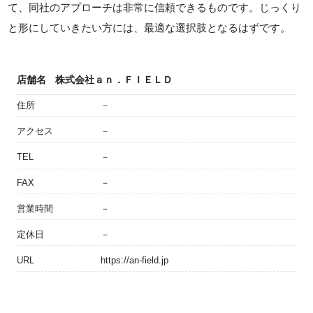
て、同社のアプローチは非常に信頼できるものです。じっくり
と形にしていきたい方には、最適な選択肢となるはずです。
店舗名
株式会社ａｎ．ＦＩＥＬＤ
住所
－
アクセス
－
TEL
－
FAX
－
営業時間
－
定休日
－
URL
https://an-field.jp