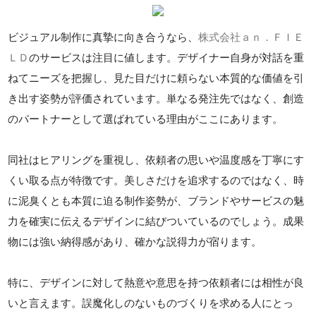
ビジュアル制作に真摯に向き合うなら、
株式会社ａｎ．ＦＩＥ
ＬＤ
のサービスは注目に値します。デザイナー自身が対話を重
ねてニーズを把握し、見た目だけに頼らない本質的な価値を引
き出す姿勢が評価されています。単なる発注先ではなく、創造
のパートナーとして選ばれている理由がここにあります。
同社はヒアリングを重視し、依頼者の思いや温度感を丁寧にす
くい取る点が特徴です。美しさだけを追求するのではなく、時
に泥臭くとも本質に迫る制作姿勢が、ブランドやサービスの魅
力を確実に伝えるデザインに結びついているのでしょう。成果
物には強い納得感があり、確かな説得力が宿ります。
特に、デザインに対して熱意や意思を持つ依頼者には相性が良
いと言えます。誤魔化しのないものづくりを求める人にとっ