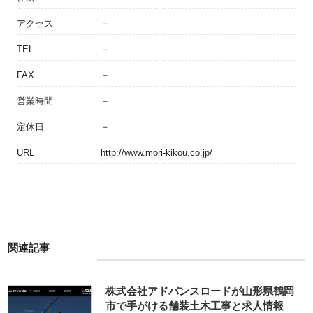
アクセス
－
TEL
－
FAX
－
営業時間
－
定休日
－
URL
http://www.mori-kikou.co.jp/
関連記事
株式会社アドバンスロードが山形県鶴岡
市で手がける舗装土木工事と求人情報