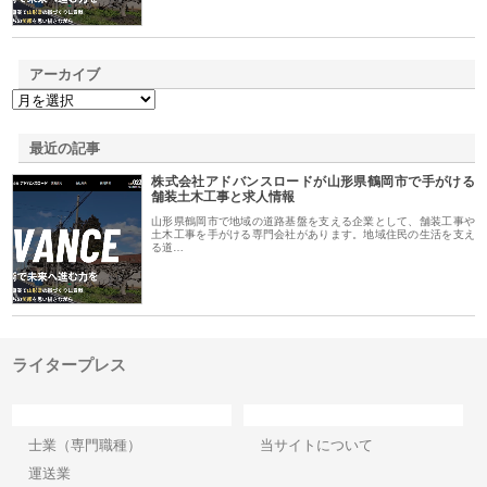
アーカイブ
最近の記事
株式会社アドバンスロードが山形県鶴岡市で手がける
舗装土木工事と求人情報
山形県鶴岡市で地域の道路基盤を支える企業として、舗装工事や
土木工事を手がける専門会社があります。地域住民の生活を支え
る道…
ライタープレス
カテゴリー
サイト情報
士業（専門職種）
当サイトについて
運送業