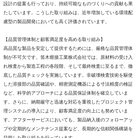
設計の提案も行っており、持続可能なものづくりへの貢献も果
たしています。こうした取り組みは、近年増加している環境配
慮型の製品開発においても高く評価されています。
【品質管理体制と顧客満足度を高める取り組み】
高品質な製品を安定して提供するためには、厳格な品質管理体
制が不可欠です。笛木熔接工業株式会社では、原材料の受け入
れ検査から製造工程の各段階、そして最終検査に至るまで、徹
底した品質チェックを実施しています。非破壊検査技術を駆使
した溶接部の品質確認や、精密測定機器による寸法精度の検証
など、科学的アプローチによる品質保証体制を確立していま
す。さらに、納期厳守と迅速な対応を重視したプロジェクト管
理システムの導入により、顧客満足度の向上にも努めていま
す。アフターサービスにおいても、製品納入後のフォローアッ
プや定期的なメンテナンス提案など、長期的な信頼関係構築を
目指した取り組みを行っています。