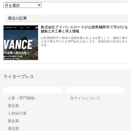
最近の記事
株式会社アドバンスロードが山形県鶴岡市で手がける
舗装土木工事と求人情報
山形県鶴岡市で地域の道路基盤を支える企業として、舗装工事や
土木工事を手がける専門会社があります。地域住民の生活を支え
る道…
ライタープレス
カテゴリー
サイト情報
士業（専門職種）
当サイトについて
運送業
人材紹介業
製造業
通信業