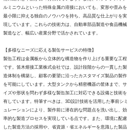
ルミニウムといった特殊金属の溶接においても、変形や歪みを
最小限に抑える独自のノウハウを持ち、高品質な仕上がりを実
現しています。これらの技術力は、自動車部品製造や食品機械
製造など、幅広い産業分野で活かされています。
【多様なニーズに応える製缶サービスの特徴】
製缶工程は金属板から立体的な構造物を作り上げる重要な工程
です。笛木熔接工業株式会社では、設計段階からの一貫した製
造体制を構築し、顧客の要望に沿ったカスタマイズ製品の製作
を可能にしています。大型タンクから精密機器の筐体まで、サ
イズや形状を問わず多様な製缶加工に対応できる設備と技術を
有しています。特筆すべきは、3D設計技術を活用した事前シミ
ュレーションにより、製作前に潜在的な問題点を洗い出し、効
率的な製造プロセスを実現している点です。また、環境に配慮
した製造方法の採用や、省資源・省エネルギーを意識した製品