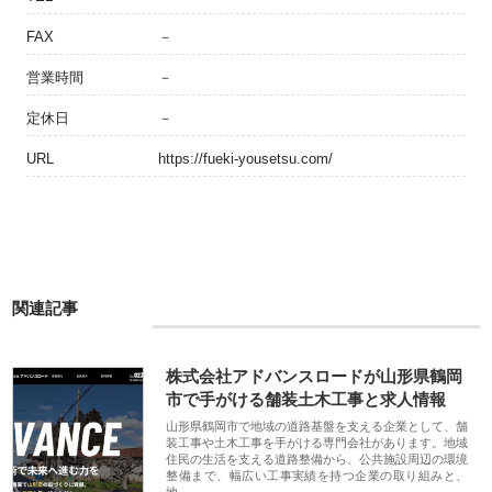
FAX
－
営業時間
－
定休日
－
URL
https://fueki-yousetsu.com/
関連記事
株式会社アドバンスロードが山形県鶴岡
市で手がける舗装土木工事と求人情報
山形県鶴岡市で地域の道路基盤を支える企業として、舗
装工事や土木工事を手がける専門会社があります。地域
住民の生活を支える道路整備から、公共施設周辺の環境
整備まで、幅広い工事実績を持つ企業の取り組みと、