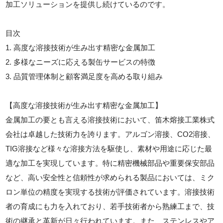
加工ソリューションを提供し続けているのです。
目次
1. 高度な溶接技術が生み出す精密な金属加工
2. 多様なニーズに応える製缶サービスの特徴
3. 品質管理体制と顧客満足度を高める取り組み
【高度な溶接技術が生み出す精密な金属加工】
金属加工の要とも言える溶接技術において、笛木熔接工業株式
会社は卓越した技術力を誇ります。アルゴン溶接、CO2溶接、
TIG溶接など様々な溶接方法を駆使し、素材や用途に応じた最
適な加工を実現しています。特に精密機械部品や重要保安部品
など、高い安全性と信頼性が求められる製品においては、ミク
ロン単位の精度を実現する技術が評価されています。溶接技術
者の育成にも力を入れており、若手技術者から熟練工まで、技
術の継承と革新が日々行われています。また、ステンレスやア