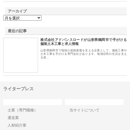
アーカイブ
最近の記事
株式会社アドバンスロードが山形県鶴岡市で手がける
舗装土木工事と求人情報
山形県鶴岡市で地域の道路基盤を支える企業として、舗装工事や
土木工事を手がける専門会社があります。地域住民の生活を支え
る道…
ライタープレス
カテゴリー
サイト情報
士業（専門職種）
当サイトについて
運送業
人材紹介業