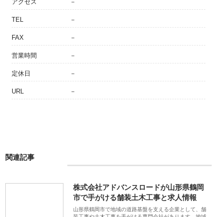
アクセス
－
TEL
－
FAX
－
営業時間
－
定休日
－
URL
－
関連記事
株式会社アドバンスロードが山形県鶴岡
市で手がける舗装土木工事と求人情報
山形県鶴岡市で地域の道路基盤を支える企業として、舗
装工事や土木工事を手がける専門会社があります。地域