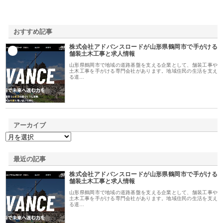
おすすめ記事
株式会社アドバンスロードが山形県鶴岡市で手がける
1
舗装土木工事と求人情報
山形県鶴岡市で地域の道路基盤を支える企業として、舗装工事や
土木工事を手がける専門会社があります。地域住民の生活を支え
る道…
アーカイブ
最近の記事
株式会社アドバンスロードが山形県鶴岡市で手がける
舗装土木工事と求人情報
山形県鶴岡市で地域の道路基盤を支える企業として、舗装工事や
土木工事を手がける専門会社があります。地域住民の生活を支え
る道…