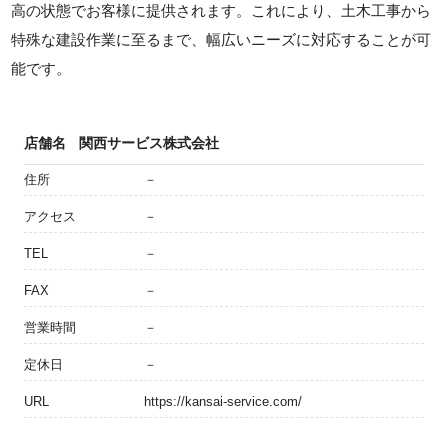
高の状態でお客様に提供されます。これにより、土木工事から
特殊な建設作業に至るまで、幅広いニーズに対応することが可
能です。
店舗名
関西サービス株式会社
住所
－
アクセス
－
TEL
－
FAX
－
営業時間
－
定休日
－
URL
https://kansai-service.com/