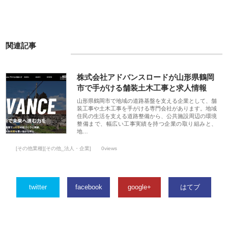
関連記事
株式会社アドバンスロードが山形県鶴岡
市で手がける舗装土木工事と求人情報
山形県鶴岡市で地域の道路基盤を支える企業として、舗
装工事や土木工事を手がける専門会社があります。地域
住民の生活を支える道路整備から、公共施設周辺の環境
整備まで、幅広い工事実績を持つ企業の取り組みと、
地…
[その他業種][その他_法人・企業]
0views
twitter
facebook
google+
はてブ