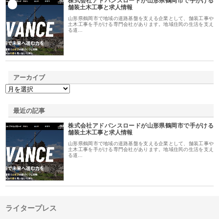
株式会社アドバンスロードが山形県鶴岡市で手がける
1
舗装土木工事と求人情報
山形県鶴岡市で地域の道路基盤を支える企業として、舗装工事や
土木工事を手がける専門会社があります。地域住民の生活を支え
る道…
アーカイブ
最近の記事
株式会社アドバンスロードが山形県鶴岡市で手がける
舗装土木工事と求人情報
山形県鶴岡市で地域の道路基盤を支える企業として、舗装工事や
土木工事を手がける専門会社があります。地域住民の生活を支え
る道…
ライタープレス