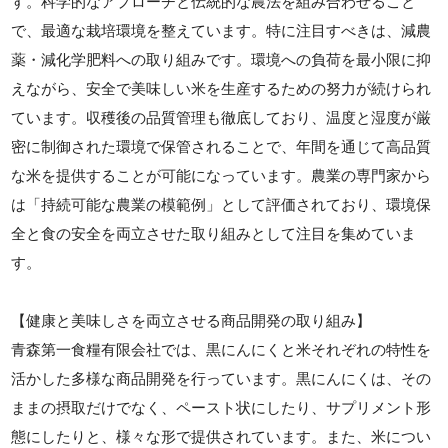
す。科学的なアプローチと伝統的な農法を組み合わせること
で、最適な栽培環境を整えています。特に注目すべきは、減農
薬・減化学肥料への取り組みです。環境への負荷を最小限に抑
えながら、安全で美味しい米を生産するための努力が続けられ
ています。収穫後の品質管理も徹底しており、温度と湿度が厳
密に制御された環境で保管されることで、年間を通じて高品質
な米を提供することが可能になっています。農業の専門家から
は「持続可能な農業の模範例」として評価されており、環境保
全と食の安全を両立させた取り組みとして注目を集めていま
す。
【健康と美味しさを両立させる商品開発の取り組み】
青森第一食糧有限会社では、黒にんにくと米それぞれの特性を
活かした多様な商品開発を行っています。黒にんにくは、その
ままの摂取だけでなく、ペースト状にしたり、サプリメント形
態にしたりと、様々な形で提供されています。また、米につい