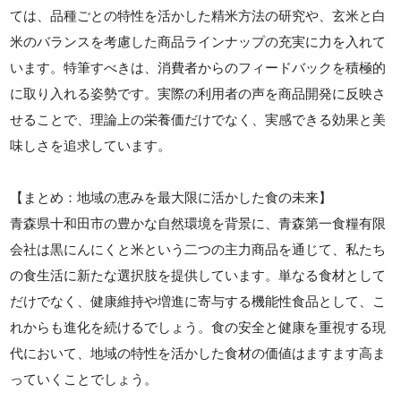
ては、品種ごとの特性を活かした精米方法の研究や、玄米と白
米のバランスを考慮した商品ラインナップの充実に力を入れて
います。特筆すべきは、消費者からのフィードバックを積極的
に取り入れる姿勢です。実際の利用者の声を商品開発に反映さ
せることで、理論上の栄養価だけでなく、実感できる効果と美
味しさを追求しています。
【まとめ：地域の恵みを最大限に活かした食の未来】
青森県十和田市の豊かな自然環境を背景に、青森第一食糧有限
会社は黒にんにくと米という二つの主力商品を通じて、私たち
の食生活に新たな選択肢を提供しています。単なる食材として
だけでなく、健康維持や増進に寄与する機能性食品として、こ
れからも進化を続けるでしょう。食の安全と健康を重視する現
代において、地域の特性を活かした食材の価値はますます高ま
っていくことでしょう。