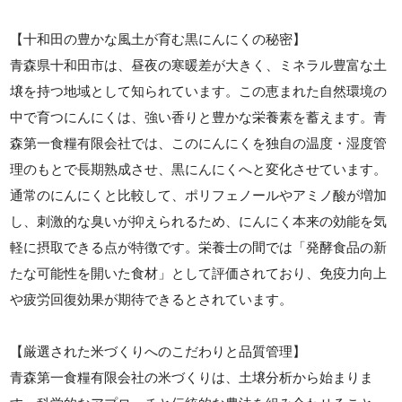
【十和田の豊かな風土が育む黒にんにくの秘密】
青森県十和田市は、昼夜の寒暖差が大きく、ミネラル豊富な土
壌を持つ地域として知られています。この恵まれた自然環境の
中で育つにんにくは、強い香りと豊かな栄養素を蓄えます。青
森第一食糧有限会社では、このにんにくを独自の温度・湿度管
理のもとで長期熟成させ、黒にんにくへと変化させています。
通常のにんにくと比較して、ポリフェノールやアミノ酸が増加
し、刺激的な臭いが抑えられるため、にんにく本来の効能を気
軽に摂取できる点が特徴です。栄養士の間では「発酵食品の新
たな可能性を開いた食材」として評価されており、免疫力向上
や疲労回復効果が期待できるとされています。
【厳選された米づくりへのこだわりと品質管理】
青森第一食糧有限会社の米づくりは、土壌分析から始まりま