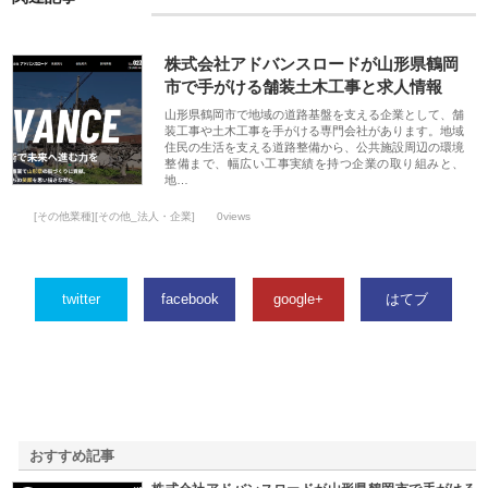
株式会社アドバンスロードが山形県鶴岡
市で手がける舗装土木工事と求人情報
山形県鶴岡市で地域の道路基盤を支える企業として、舗
装工事や土木工事を手がける専門会社があります。地域
住民の生活を支える道路整備から、公共施設周辺の環境
整備まで、幅広い工事実績を持つ企業の取り組みと、
地…
[その他業種][その他_法人・企業]
0views
twitter
facebook
google+
はてブ
おすすめ記事