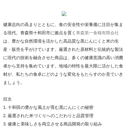
健康志向の高まりとともに、食の安全性や栄養価に注目が集ま
る現代。青森県十和田市に拠点を置く
青森第一食糧有限会社
は、豊かな自然環境を活かした高品質な黒にんにくと米の生
産・販売を手がけています。厳選された原材料と伝統的な製法
に現代の技術を融合させた商品は、多くの健康意識の高い消費
者から支持を集めています。地域の特性を最大限に活かした食
材が、私たちの食卓にどのような変化をもたらすのか見ていき
ましょう。
目次
1. 十和田の豊かな風土が育む黒にんにくの秘密
2. 厳選された米づくりへのこだわりと品質管理
3. 健康と美味しさを両立させる商品開発の取り組み