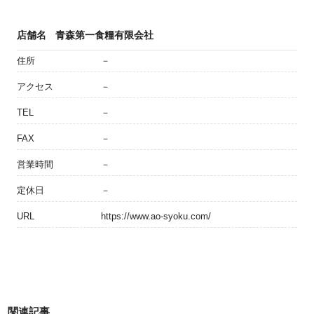
店舗名
青森第一食糧有限会社
住所
－
アクセス
－
TEL
－
FAX
－
営業時間
－
定休日
－
URL
https://www.ao-syoku.com/
関連記事