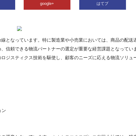
google+
はてブ
命線となっています。特に製造業や小売業においては、商品の配送
め、信頼できる物流パートナーの選定が重要な経営課題となってい
のロジスティクス技術を駆使し、顧客のニーズに応える物流ソリュ
ョン