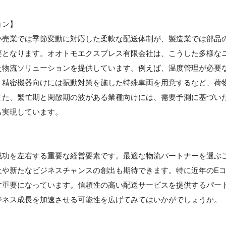
ョン】
小売業では季節変動に対応した柔軟な配送体制が、製造業では部品
要となります。オオトモエクスプレス有限会社は、こうした多様な
た物流ソリューションを提供しています。例えば、温度管理が必要
、精密機器向けには振動対策を施した特殊車両を用意するなど、荷
また、繁忙期と閑散期の波がある業種向けには、需要予測に基づい
も実現しています。
成功を左右する重要な経営要素です。最適な物流パートナーを選ぶ
上や新たなビジネスチャンスの創出も期待できます。特に近年のE
す重要になっています。信頼性の高い配送サービスを提供するパー
ジネス成長を加速させる可能性を広げてみてはいかがでしょうか。