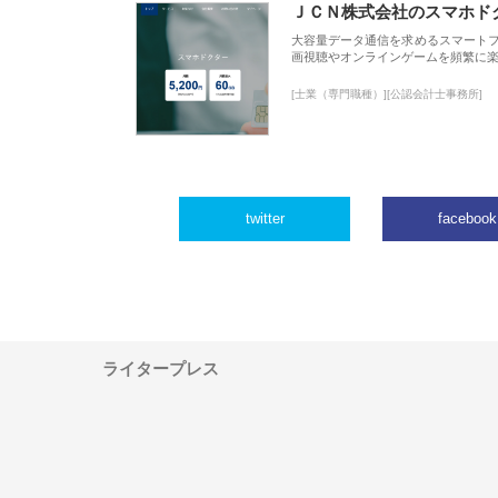
ＪＣＮ株式会社のスマホド
大容量データ通信を求めるスマート
画視聴やオンラインゲームを頻繁に楽
[士業（専門職種）][公認会計士事務所]
twitter
facebook
ライタープレス