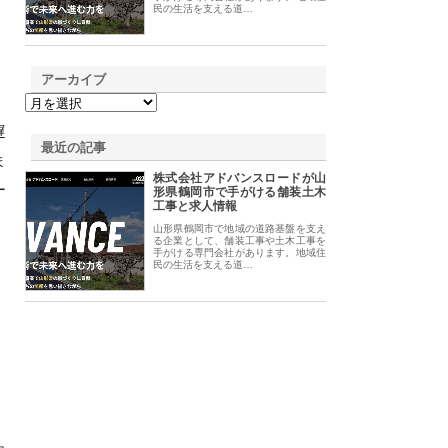
民の生活を支える道…
アーカイブ
遅
最近の記事
ま
株式会社アドバンスロードが山
ー
形県鶴岡市で手がける舗装土木
工事と求人情報
山形県鶴岡市で地域の道路基盤を支え
る企業として、舗装工事や土木工事を
手がける専門会社があります。地域住
民の生活を支える道…