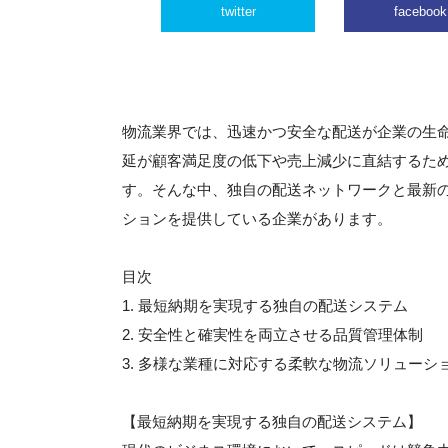
twitter
facebook
物流業界では、迅速かつ安全な配送が企業の生
延が顧客満足度の低下や売上減少に直結するた
す。そんな中、独自の配送ネットワークと最新
ションを提供している企業があります。
目次
1. 最短納期を実現する独自の配送システム
2. 安全性と確実性を両立させる品質管理体制
3. 多様な業種に対応する柔軟な物流ソリューシ
【最短納期を実現する独自の配送システム】