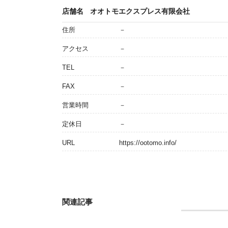
店舗名
オオトモエクスプレス有限会社
住所
－
アクセス
－
TEL
－
FAX
－
営業時間
－
定休日
－
URL
https://ootomo.info/
関連記事