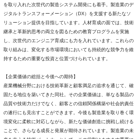
を取り入れた次世代の製造システム開発にも着手。製造業のデ
ジタルトランスフォーメーション（DX）を支援する新たなソ
リューション提供を目指しています。人材育成の面では、技術
継承と革新的思考の両立を図るための教育プログラムを実施
し、次世代のエンジニア育成にも力を入れています。これらの
取り組みは、変化する市場環境においても持続的な競争力を維
持するための重要な投資と位置づけられています。
【企業価値の総括と今後への期待】
産業機械分野における技術革新と顧客満足の追求を通じて、確
固たる地位を築いてきた同社。その企業価値は、単なる製品の
品質や技術力だけでなく、顧客との信頼関係構築や社会的責任
の遂行にも見出すことができます。今後も製造業を取り巻く環
境変化に柔軟に対応しながら、新たな価値創造に挑戦し続ける
ことで、さらなる成長と発展が期待されています。製造業の未