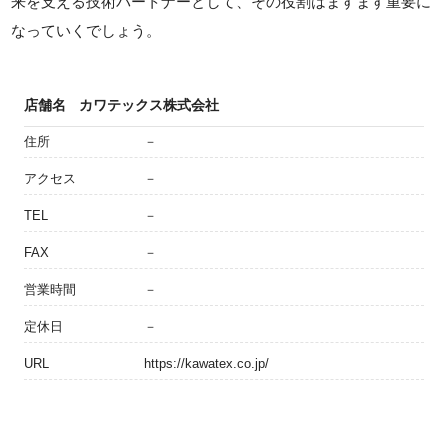
来を支える技術パートナーとして、その役割はますます重要に
なっていくでしょう。
店舗名
カワテックス株式会社
住所
－
アクセス
－
TEL
－
FAX
－
営業時間
－
定休日
－
URL
https://kawatex.co.jp/