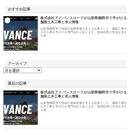
おすすめ記事
株式会社アドバンスロードが山形県鶴岡市で手がける
1
舗装土木工事と求人情報
山形県鶴岡市で地域の道路基盤を支える企業として、舗装工事や
土木工事を手がける専門会社があります。地域住民の生活を支え
る道…
アーカイブ
最近の記事
株式会社アドバンスロードが山形県鶴岡市で手がける
舗装土木工事と求人情報
山形県鶴岡市で地域の道路基盤を支える企業として、舗装工事や
土木工事を手がける専門会社があります。地域住民の生活を支え
る道…