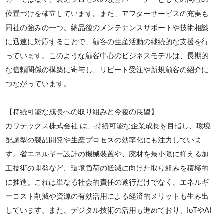
位置づけを確立しています。また、アフターサービスの充実も
同社の強みの一つ。納品後のメンテナンスサポートや技術相談
に迅速に対応することで、顧客の生産活動の継続的な支援を行
っています。このような顧客中心のビジネスモデルは、長期的
な信頼関係の構築に寄与し、リピート受注や新規顧客の紹介に
つながっています。
【持続可能な成長への取り組みと今後の展望】
カワテックス株式会社 は、持続可能な企業成長を目指し、環境
配慮型の製品開発や生産プロセスの効率化にも注力していま
す。省エネルギー設計の機械装置や、廃材を最小限に抑える加
工技術の開発など、環境負荷の低減に向けた取り組みを積極的
に推進。これは単なる社会的責任の遂行だけでなく、エネルギ
ーコスト削減や資源の有効活用による経済的メリットも生み出
しています。また、デジタル技術の活用も進めており、IoTやAI