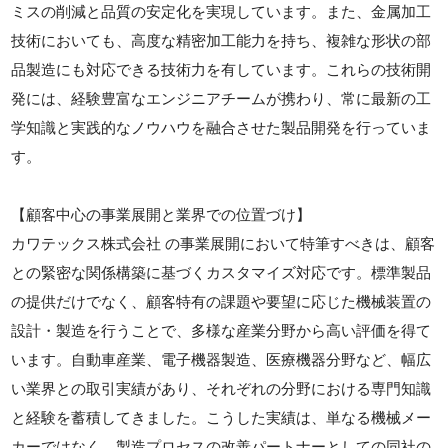
ミスの削減と品質の安定化を実現しています。また、金属加工
技術においても、高度な精密加工能力を持ち、複雑な形状の部
品製造にも対応できる技術力を有しています。これらの技術開
発には、経験豊富なエンジニアチームが携わり、常に最新の工
学知識と実践的なノウハウを融合させた製品開発を行っていま
す。
【顧客中心の事業展開と業界での位置づけ】
カワテックス株式会社 の事業展開において特筆すべきは、顧客
との緊密な関係構築に基づくカスタマイズ対応です。標準製品
の提供だけでなく、顧客特有の課題や要望に応じた機械装置の
設計・製造を行うことで、多様な産業分野から高い評価を得て
います。自動車産業、電子機器製造、医療機器分野など、幅広
い業界との取引実績があり、それぞれの分野における専門知識
と経験を蓄積してきました。こうした実績は、単なる機械メー
カーではなく、製造プロセスの改善パートナーとしての同社の