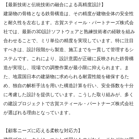
【最新技術と伝統技術の融合による高精度設計】
建築物の骨格となる鉄骨構造は、その精度が建物全体の安全性
と耐久性を左右します。古賀スティール・パートナーズ株式会
社では、最新の3D設計ソフトウェアと熟練技術者の経験を組み
合わせることで、ミリ単位の精度を実現しています。特に注目
すべきは、設計段階から製造、施工までを一貫して管理するシ
ステムです。これにより、設計意図が正確に反映された鉄骨構
造が実現し、現場での調整作業が最小限に抑えられます。ま
た、地震国日本の建築物に求められる耐震性能を確保するた
め、独自の解析手法を用いた構造計算を行い、安全係数を十分
に考慮した設計を提供しています。こうした取り組みが、多く
の建設プロジェクトで古賀スティール・パートナーズ株式会社
が選ばれる理由となっています。
【顧客ニーズに応える柔軟な対応力】