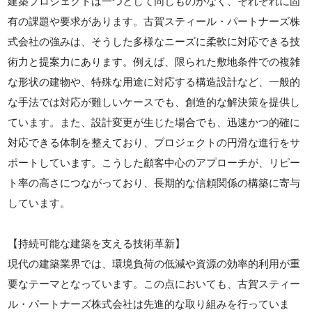
建築プロジェクトは一つとして同じものがなく、それぞれに固
有の課題や要求があります。古賀スティール・パートナーズ株
式会社の強みは、そうした多様なニーズに柔軟に対応できる技
術力と提案力にあります。例えば、限られた敷地条件での複雑
な形状の建物や、特殊な用途に対応する構造設計など、一般的
な手法では対応が難しいケースでも、創造的な解決策を提供し
ています。また、設計変更が生じた場合でも、迅速かつ的確に
対応できる体制を整えており、プロジェクトの円滑な進行をサ
ポートしています。こうした顧客中心のアプローチが、リピー
ト率の高さにつながっており、長期的な信頼関係の構築に寄与
しています。
【持続可能な建築を支える技術革新】
現代の建築業界では、環境負荷の低減や資源の効率的利用が重
要なテーマとなっています。この点においても、古賀スティー
ル・パートナーズ株式会社は先進的な取り組みを行っていま