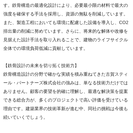
す。鉄骨構造の最適化設計により、必要最小限の材料で最大の
強度を確保する手法を採用し、資源の無駄を削減しています。
また、製造工程においても環境に配慮した設備を導入し、CO2
排出量の削減に努めています。さらに、将来的な解体や改修を
見据えた設計手法を取り入れることで、建物のライフサイクル
全体での環境負荷低減に貢献しています。
【鉄骨設計の未来を切り拓く技術力】
鉄骨構造設計の分野で確かな実績を積み重ねてきた古賀スティ
ール・パートナーズ株式会社の強みは、単なる技術力だけでは
ありません。顧客の要望を的確に理解し、最適な解決策を提案
できる総合力が、多くのプロジェクトで高い評価を受けている
理由です。建築業界の技術革新が進む中、同社の挑戦は今後も
続いていくでしょう。