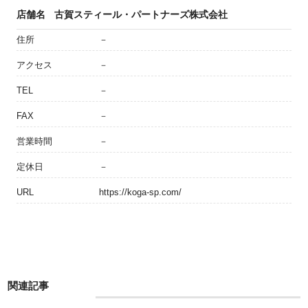
店舗名
古賀スティール・パートナーズ株式会社
住所
－
アクセス
－
TEL
－
FAX
－
営業時間
－
定休日
－
URL
https://koga-sp.com/
関連記事