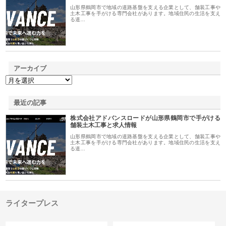
山形県鶴岡市で地域の道路基盤を支える企業として、舗装工事や
土木工事を手がける専門会社があります。地域住民の生活を支え
る道…
アーカイブ
最近の記事
株式会社アドバンスロードが山形県鶴岡市で手がける
舗装土木工事と求人情報
山形県鶴岡市で地域の道路基盤を支える企業として、舗装工事や
土木工事を手がける専門会社があります。地域住民の生活を支え
る道…
ライタープレス