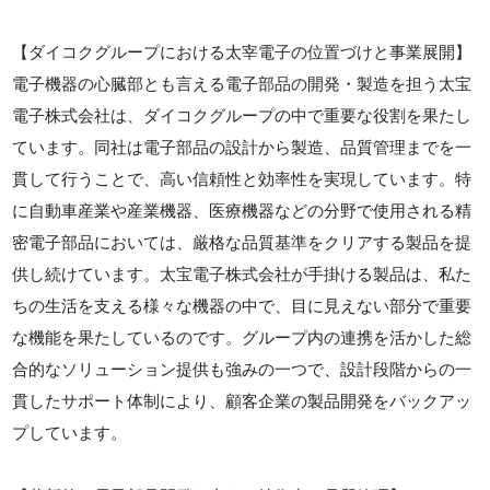
【ダイコクグループにおける太宰電子の位置づけと事業展開】
電子機器の心臓部とも言える電子部品の開発・製造を担う太宝
電子株式会社は、ダイコクグループの中で重要な役割を果たし
ています。同社は電子部品の設計から製造、品質管理までを一
貫して行うことで、高い信頼性と効率性を実現しています。特
に自動車産業や産業機器、医療機器などの分野で使用される精
密電子部品においては、厳格な品質基準をクリアする製品を提
供し続けています。太宝電子株式会社が手掛ける製品は、私た
ちの生活を支える様々な機器の中で、目に見えない部分で重要
な機能を果たしているのです。グループ内の連携を活かした総
合的なソリューション提供も強みの一つで、設計段階からの一
貫したサポート体制により、顧客企業の製品開発をバックアッ
プしています。