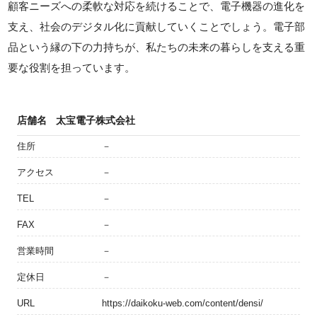
顧客ニーズへの柔軟な対応を続けることで、電子機器の進化を
支え、社会のデジタル化に貢献していくことでしょう。電子部
品という縁の下の力持ちが、私たちの未来の暮らしを支える重
要な役割を担っています。
店舗名
太宝電子株式会社
住所
－
アクセス
－
TEL
－
FAX
－
営業時間
－
定休日
－
URL
https://daikoku-web.com/content/densi/