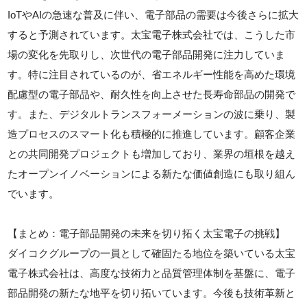
IoTやAIの急速な普及に伴い、電子部品の需要は今後さらに拡大
すると予測されています。太宝電子株式会社では、こうした市
場の変化を先取りし、次世代の電子部品開発に注力していま
す。特に注目されているのが、省エネルギー性能を高めた環境
配慮型の電子部品や、耐久性を向上させた長寿命部品の開発で
す。また、デジタルトランスフォーメーションの波に乗り、製
造プロセスのスマート化も積極的に推進しています。顧客企業
との共同開発プロジェクトも増加しており、業界の垣根を越え
たオープンイノベーションによる新たな価値創造にも取り組ん
でいます。
【まとめ：電子部品開発の未来を切り拓く太宝電子の挑戦】
ダイコクグループの一員として確固たる地位を築いている太宝
電子株式会社は、高度な技術力と品質管理体制を基盤に、電子
部品開発の新たな地平を切り拓いています。今後も技術革新と