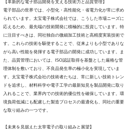
【革新的な電子部品開発を支える技術力と品質管理】
電子部品の世界では、小型化・高性能化・省電力化が常に求め
られています。太宝電子株式会社では、こうした市場ニーズに
応えるため、最先端の技術開発に積極的に投資しています。特
に注目すべきは、同社独自の微細加工技術と高精度実装技術で
す。これらの技術を駆使することで、従来よりも小型でありな
がら高い性能を発揮する電子部品の開発に成功しています。ま
た、品質管理においては、ISO認証取得を基盤とした厳格な管
理体制を敷いており、不良品発生率の極小化を実現していま
す。太宝電子株式会社の技術者たちは、常に新しい技術トレン
ドを追求し、材料科学や電子工学の最新知見を製品開発に取り
入れることで、業界内での技術的優位性を確保しています。環
境負荷低減にも配慮した製造プロセスの最適化も、同社の重要
な取り組みの一つです。
【未来を見据えた太宰電子の取り組みと展望】