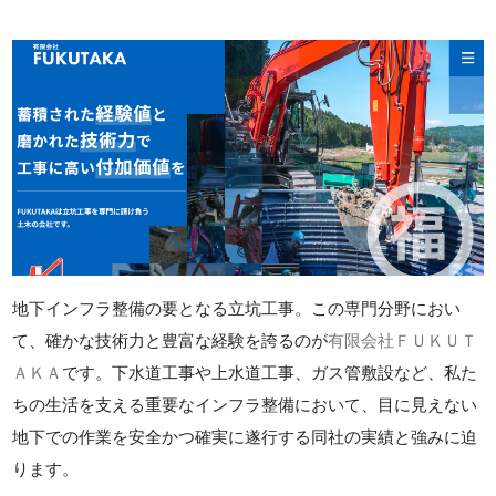
地下インフラ整備の要となる立坑工事。この専門分野におい
て、確かな技術力と豊富な経験を誇るのが
有限会社ＦＵＫＵＴ
ＡＫＡ
です。下水道工事や上水道工事、ガス管敷設など、私た
ちの生活を支える重要なインフラ整備において、目に見えない
地下での作業を安全かつ確実に遂行する同社の実績と強みに迫
ります。