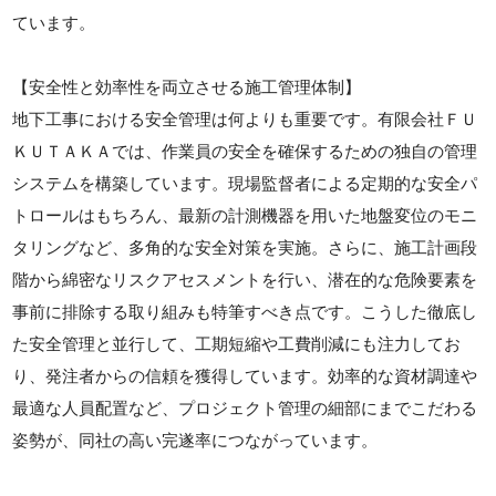
ています。
【安全性と効率性を両立させる施工管理体制】
地下工事における安全管理は何よりも重要です。有限会社ＦＵ
ＫＵＴＡＫＡでは、作業員の安全を確保するための独自の管理
システムを構築しています。現場監督者による定期的な安全パ
トロールはもちろん、最新の計測機器を用いた地盤変位のモニ
タリングなど、多角的な安全対策を実施。さらに、施工計画段
階から綿密なリスクアセスメントを行い、潜在的な危険要素を
事前に排除する取り組みも特筆すべき点です。こうした徹底し
た安全管理と並行して、工期短縮や工費削減にも注力してお
り、発注者からの信頼を獲得しています。効率的な資材調達や
最適な人員配置など、プロジェクト管理の細部にまでこだわる
姿勢が、同社の高い完遂率につながっています。