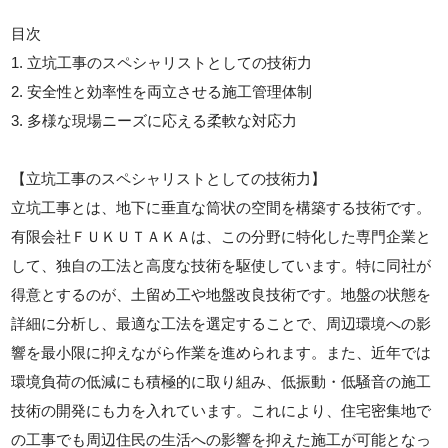
目次
1. 立坑工事のスペシャリストとしての技術力
2. 安全性と効率性を両立させる施工管理体制
3. 多様な現場ニーズに応える柔軟な対応力
【立坑工事のスペシャリストとしての技術力】
立坑工事とは、地下に垂直な筒状の空間を構築する技術です。
有限会社ＦＵＫＵＴＡＫＡは、この分野に特化した専門企業と
して、独自の工法と高度な技術を駆使しています。特に同社が
得意とするのが、土留め工や地盤改良技術です。地盤の状態を
詳細に分析し、最適な工法を選定することで、周辺環境への影
響を最小限に抑えながら作業を進められます。また、近年では
環境負荷の低減にも積極的に取り組み、低振動・低騒音の施工
技術の開発にも力を入れています。これにより、住宅密集地で
の工事でも周辺住民の生活への影響を抑えた施工が可能となっ