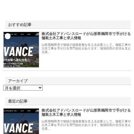
おすすめ記事
株式会社アドバンスロードが山形県鶴岡市で手がける
1
舗装土木工事と求人情報
山形県鶴岡市で地域の道路基盤を支える企業として、舗装工事や
土木工事を手がける専門会社があります。地域住民の生活を支え
る道…
アーカイブ
最近の記事
株式会社アドバンスロードが山形県鶴岡市で手がける
舗装土木工事と求人情報
山形県鶴岡市で地域の道路基盤を支える企業として、舗装工事や
土木工事を手がける専門会社があります。地域住民の生活を支え
る道…