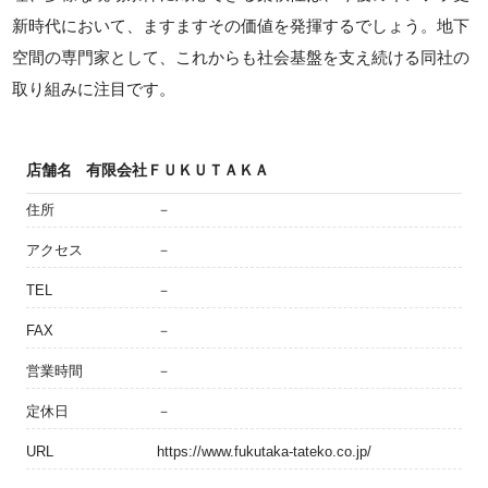
新時代において、ますますその価値を発揮するでしょう。地下
空間の専門家として、これからも社会基盤を支え続ける同社の
取り組みに注目です。
店舗名
有限会社ＦＵＫＵＴＡＫＡ
住所
－
アクセス
－
TEL
－
FAX
－
営業時間
－
定休日
－
URL
https://www.fukutaka-tateko.co.jp/