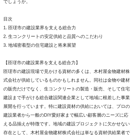
でしょうか。
目次
1. 匝瑳市の建設業界を支える総合力
2. 生コンクリートの安定供給と品質へのこだわり
3. 地域密着型の住宅建設と将来展望
【匝瑳市の建設業界を支える総合力】
匝瑳市の建設現場で見かける資材の多くは、木村屋金物建材株
式会社が供給しているものかもしれません。同社は金物や建材
の販売だけでなく、生コンクリートの製造・販売、そして住宅
建設まで手がける総合建設関連企業として地域に根差した事業
展開を行っています。特に建設資材の供給においては、プロの
建設業者から一般のDIY愛好家まで幅広い顧客層のニーズに応
える品揃えが特徴です。地域の建設プロジェクトに欠かせない
存在として、木村屋金物建材株式会社は単なる資材供給業者で