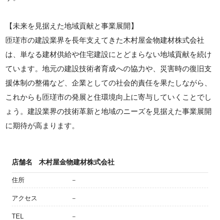
【未来を見据えた地域貢献と事業展開】
匝瑳市の建設業界を長年支えてきた木村屋金物建材株式会社
は、単なる建材供給や住宅建設にとどまらない地域貢献を続け
ています。地元の建設技術者育成への協力や、災害時の復旧支
援体制の整備など、企業としての社会的責任を果たしながら、
これからも匝瑳市の発展と住環境向上に寄与していくことでし
ょう。建設業界の技術革新と地域のニーズを見据えた事業展開
に期待が高まります。
店舗名
木村屋金物建材株式会社
住所
－
アクセス
－
TEL
－