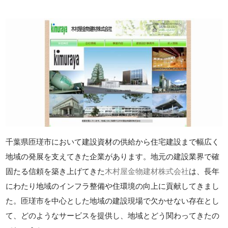
千葉県匝瑳市において建設資材の供給から住宅建設まで幅広く
地域の発展を支えてきた企業があります。地元の建設業界で確
固たる信頼を築き上げてきた
木村屋金物建材株式会社
は、長年
にわたり地域のインフラ整備や住環境の向上に貢献してきまし
た。匝瑳市を中心とした地域の建設現場で欠かせない存在とし
て、どのようなサービスを提供し、地域とどう関わってきたの