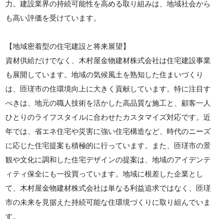
力。建設業界の持続可能性を高める取り組みは、地域社会から
も高い評価を受けています。
【地域密着型の住宅建設と将来展望】
資材供給だけでなく、木村屋金物建材株式会社は住宅建設事業
も展開しています。地域の気候風土を熟知した住まいづくり
は、匝瑳市の住環境向上に大きく貢献しています。特に注目す
べきは、地元の職人技術を活かした高品質な施工と、顧客一人
ひとりのライフスタイルに合わせたカスタマイズ対応です。近
年では、省エネ住宅や災害に強い住宅構造など、時代のニーズ
に応じた住宅提案も積極的に行っています。また、匝瑳市の景
観や文化に調和した住宅デザインの提案は、地域のアイデンテ
ィティ保全にも一役買っています。地域に根差した企業とし
て、木村屋金物建材株式会社は単なる利益追求ではなく、匝瑳
市の未来を見据えた持続可能な住環境づくりに取り組んでいま
す。