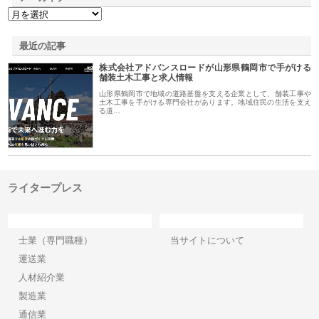
最近の記事
株式会社アドバンスロードが山形県鶴岡市で手がける
舗装土木工事と求人情報
山形県鶴岡市で地域の道路基盤を支える企業として、舗装工事や
土木工事を手がける専門会社があります。地域住民の生活を支え
る道…
ライタープレス
カテゴリー
サイト情報
士業（専門職種）
当サイトについて
運送業
人材紹介業
製造業
通信業