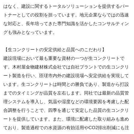
はなく、建設に関するトータルソリューションを提供するパー
トナーとしての役割を担っています。地元企業ならではの迅速
な対応と、長年培ってきた専門知識を活かしたコンサルティン
グも強みとなっています。
【生コンクリートの安定供給と品質へのこだわり】
建設現場において最も重要な資材の一つが生コンクリートで
す。木村屋金物建材株式会社では自社プラントでの生コンクリ
ート製造を行い、匝瑳市内外の建設現場へ安定供給を実現して
います。生コンクリートは時間との勝負であり、製造から打設
までのタイミングが品質を左右します。同社では最新の品質管
理システムを導入し、気温や湿度などの環境要因を考慮した配
合調整を行うことで、四季を通じて安定した品質の生コンクリ
ートを提供しています。また、環境に配慮した取り組みも進め
ており、製造過程での水資源の有効活用やCO2排出削減にも注