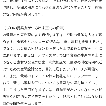
は、長期的な視点での素材選びが求められます。建材の特性を
理解し、空間の用途に合わせた最適な選択をすることで、後悔
のない内装が実現します。
【プロの提案力が生み出す空間の価値】
内装建材の専門家による適切な提案は、空間の価値を大きく高
めます。株式会社ハッコー の強みは、単に建材を販売するだけ
でなく、お客様のビジョンを理解した上で最適な提案を行う点
にあります。例えば、オフィス空間では従業員の生産性向上に
つながる素材や配色の提案、商業施設では顧客の滞在時間を延
ばすための空間設計など、目的に応じたアプローチが可能で
す。また、最新のトレンドや技術情報を常にアップデートして
おり、新しい素材や工法についても豊富な知識を持っていま
す。こうした専門的な提案力は、依頼主が思いつかなかった解
決策や創造的なアイデアをもたらし、結果として他にはない独
自の空間を生み出します。