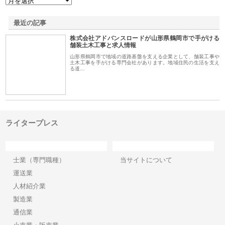
最近の記事
株式会社アドバンスロードが山形県鶴岡市で手がける
舗装土木工事と求人情報
山形県鶴岡市で地域の道路基盤を支える企業として、舗装工事や
土木工事を手がける専門会社があります。地域住民の生活を支え
る道…
ライタープレス
カテゴリー
サイト情報
士業（専門職種）
当サイトについて
運送業
人材紹介業
製造業
通信業