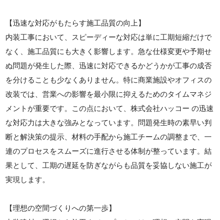
【迅速な対応がもたらす施工品質の向上】
内装工事において、スピーディーな対応は単に工期短縮だけで
なく、施工品質にも大きく影響します。急な仕様変更や予期せ
ぬ問題が発生した際、迅速に対応できるかどうかが工事の成否
を分けることも少なくありません。特に商業施設やオフィスの
改装では、営業への影響を最小限に抑えるためのタイムマネジ
メントが重要です。この点において、株式会社ハッコー の迅速
な対応力は大きな強みとなっています。問題発生時の素早い判
断と解決策の提示、材料の手配から施工チームの調整まで、一
連のプロセスをスムーズに進行させる体制が整っています。結
果として、工期の遅延を防ぎながらも品質を妥協しない施工が
実現します。
【理想の空間づくりへの第一歩】